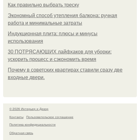
Как правильно выбрать треску
Экономный способ утепления балкона: ручная
работа и минимальные затраты
Индукционная плита: плюсы и минусы
использования
30 ПОТРЯСАЮЩИХ лайфхаков для уборки:
ускорить процесс и сэкономить время
Почему в советских квартирах ставили сразу две
входные двери.
© 2026 Интерьер и Декор
Контакты
Пользовательское соглашение
Политика конфидециальности
Обратная связь