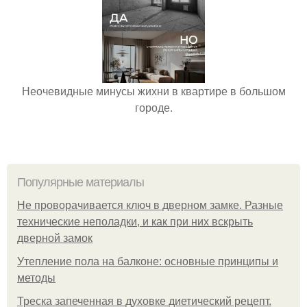
Неочевидные минусы жихни в квартире в большом
городе.
Популярные материалы
Не проворачивается ключ в дверном замке. Разные
технические неполадки, и как при них вскрыть
дверной замок
Утепление пола на балконе: основные принципы и
методы
Треска запеченная в духовке диетический рецепт.