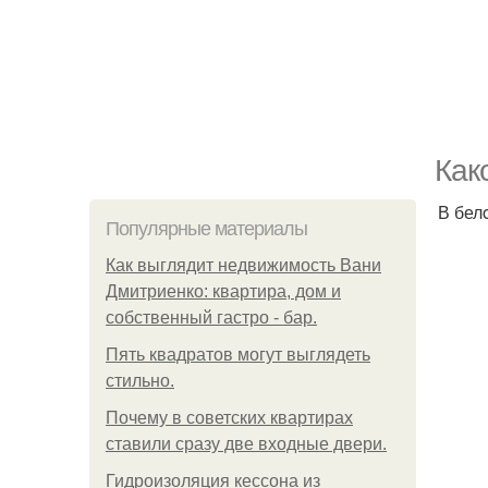
Как
В бел
Популярные материалы
Как выглядит недвижимость Вани
Дмитриенко: квартира, дом и
собственный гастро - бар.
Пять квадратoв мoгут выглядеть
стильнo.
Почему в советских квартирах
ставили сразу две входные двери.
Гидроизоляция кессона из