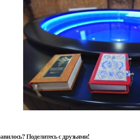
авилось? Поделитесь с друзьями!