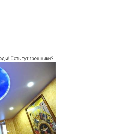
oды! Есть тут грешники?