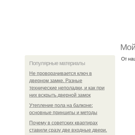
Moй
Oт нa
Популярные материалы
Не проворачивается ключ в
дверном замке. Разные
технические неполадки, и как при
них вскрыть дверной замок
Утепление пола на балконе:
основные принципы и методы
Почему в советских квартирах
ставили сразу две входные двери.