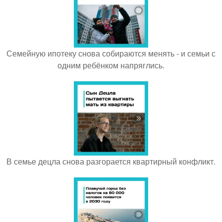
Семейную ипотеку снова собираются менять - и семьи с
одним ребёнком напряглись.
В семье децла снова разгорается квартирный конфликт.