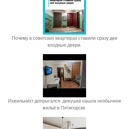
Почему в советских квартирах ставили сразу две
входные двери.
Ихвильнихт допрыгался: девушка нашла необычное
жильё в Пятигорске.