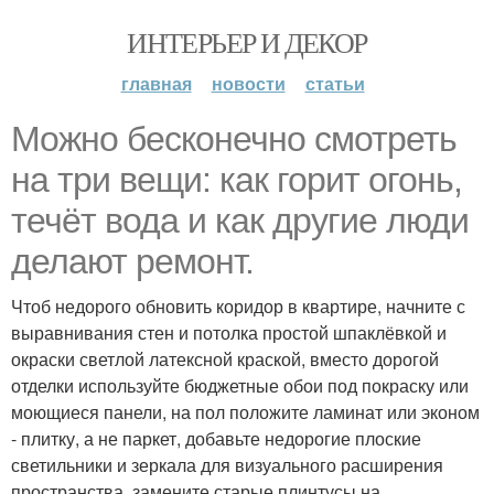
ИНТЕРЬЕР И ДЕКОР
главная
новости
статьи
Можно бесконечно смотреть
на три вещи: как горит огонь,
течёт вода и как другие люди
делают ремонт.
Чтоб недорого обновить коридор в квартире, начните с
выравнивания стен и потолка простой шпаклёвкой и
окраски светлой латексной краской, вместо дорогой
отделки используйте бюджетные обои под покраску или
моющиеся панели, на пол положите ламинат или эконом
- плитку, а не паркет, добавьте недорогие плоские
светильники и зеркала для визуального расширения
пространства, замените старые плинтусы на