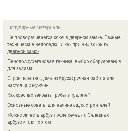
Популярные материалы
Не проворачивается ключ в дверном замке. Разные
технические неполадки, и как при них вскрыть
дверной замок
Пенополиуретановая техника: выбор оборудования
для заливки
Строительство дома из бруса: ручная работа для
настоящих мужчин
Как красиво закрыть трубы в туалете?
Основные советы для начинающих строителей
Можно ли есть арбуз после селедки. Селедка с
арбузом или тортом