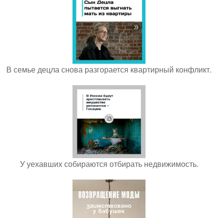
В семье децла снова разгорается квартирный конфликт.
У уехавших собираются отбирать недвижимость.