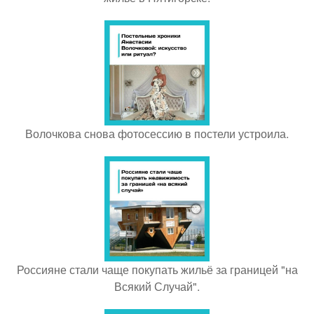
Волочкова снова фотосессию в постели устроила.
Россияне стали чаще покупать жильё за границей "на
Всякий Случай".