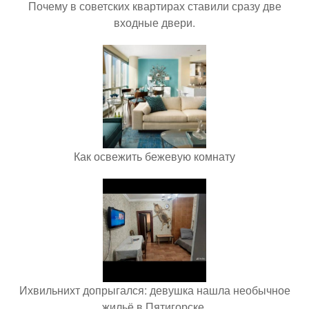
Почему в советских квартирах ставили сразу две
входные двери.
Как освежить бежевую комнату
Ихвильнихт допрыгался: девушка нашла необычное
жильё в Пятигорске.