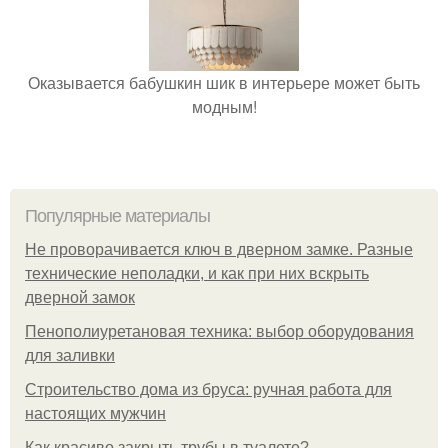
Оказывается бабушкин шик в интерьере может быть
модным!
Популярные материалы
Не проворачивается ключ в дверном замке. Разные
технические неполадки, и как при них вскрыть
дверной замок
Пенополиуретановая техника: выбор оборудования
для заливки
Строительство дома из бруса: ручная работа для
настоящих мужчин
Как красиво закрыть трубы в туалете?