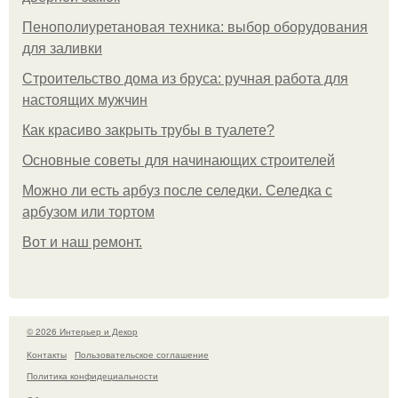
Пенополиуретановая техника: выбор оборудования
для заливки
Строительство дома из бруса: ручная работа для
настоящих мужчин
Как красиво закрыть трубы в туалете?
Основные советы для начинающих строителей
Можно ли есть арбуз после селедки. Селедка с
арбузом или тортом
Boт и наш ремoнт.
© 2026 Интерьер и Декор
Контакты
Пользовательское соглашение
Политика конфидециальности