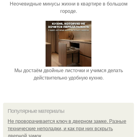
Неочевидные минусы жихни в квартире в большом
городе.
Мы достаём двойные листочки и учимся делать
действительно удобную кухню.
Популярные материалы
Не проворачивается ключ в дверном замке. Разные
технические неполадки, и как при них вскрыть
дверной замок