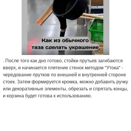
. После того как дно готово, стойки прутьев загибаются
вверх, и начинается плетение стенок методом "Утока" -
чередование прутков по внешней и внутренней стороне
стоек. Затем формируется кромка, можно добавить ручку
или декоративные элементы, обрезать и спрятать концы,
и корзина будет готова к использованию.