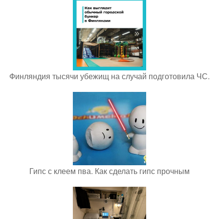
Финляндия тысячи убежищ на случай подготовила ЧС.
Гипс с клеем пва. Как сделать гипс прочным