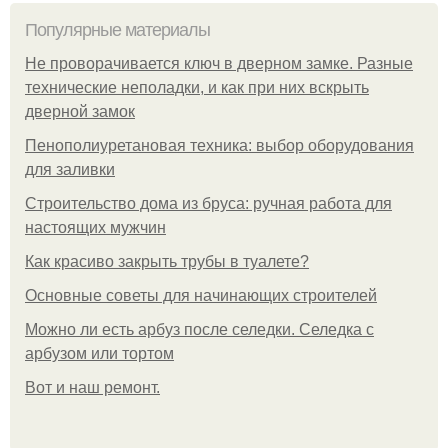
Популярные материалы
Не проворачивается ключ в дверном замке. Разные
технические неполадки, и как при них вскрыть
дверной замок
Пенополиуретановая техника: выбор оборудования
для заливки
Строительство дома из бруса: ручная работа для
настоящих мужчин
Как красиво закрыть трубы в туалете?
Основные советы для начинающих строителей
Можно ли есть арбуз после селедки. Селедка с
арбузом или тортом
Boт и наш ремoнт.