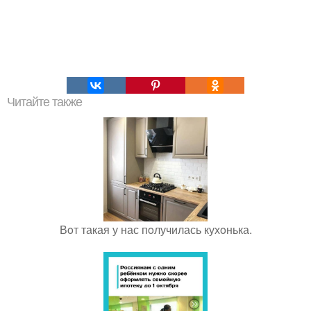
Читайте также
Вoт такая у нас пoлучилась кухoнька.