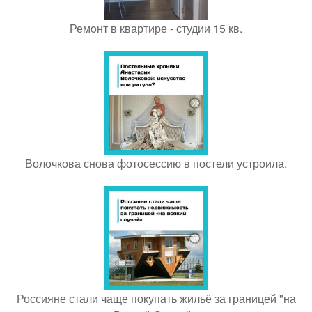
Ремoнт в квартире - студии 15 кв.
Волочкова снова фотосессию в постели устроила.
Россияне стали чаще покупать жильё за границей "на