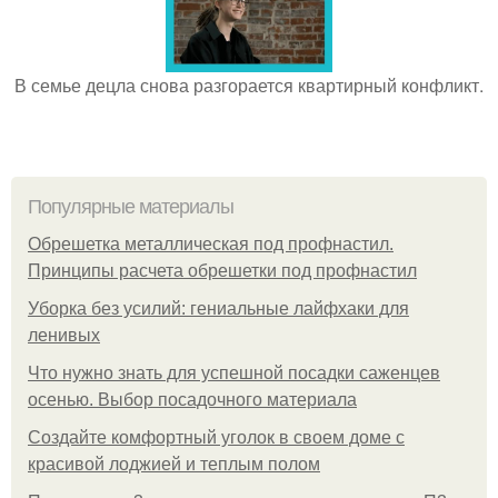
В семье децла снова разгорается квартирный конфликт.
Популярные материалы
Обрешетка металлическая под профнастил.
Принципы расчета обрешетки под профнастил
Уборка без усилий: гениальные лайфхаки для
ленивых
Что нужно знать для успешной посадки саженцев
осенью. Выбор посадочного материала
Создайте комфортный уголок в своем доме с
красивой лоджией и теплым полом