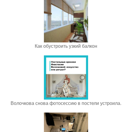
Как обустроить узкий балкон
Волочкова снова фотосессию в постели устроила.