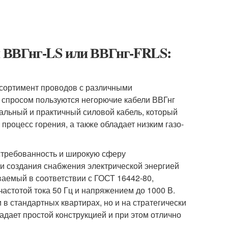
ли ВВГнг-LS или ВВГнг-FRLS:
сортимент проводов с различными
 спросом пользуются негорючие кабели ВВГнг
альный и практичный силовой кабель, который
процесс горения, а также обладает низким газо-
стребованность и широкую сферу
 и создания снабжения электрической энергией
ваемый в соответствии с ГОСТ 16442-80,
астотой тока 50 Гц и напряжением до 1000 В.
в стандартных квартирах, но и на стратегически
дает простой конструкцией и при этом отлично