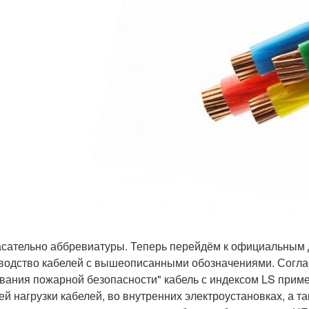
асательно аббревиатуры. Теперь перейдём к официальным
водство кабелей с вышеописанными обозначениями. Согла
вания пожарной безопасности" кабель с индексом LS приме
ей нагрузки кабелей, во внутренних электроустановках, а т