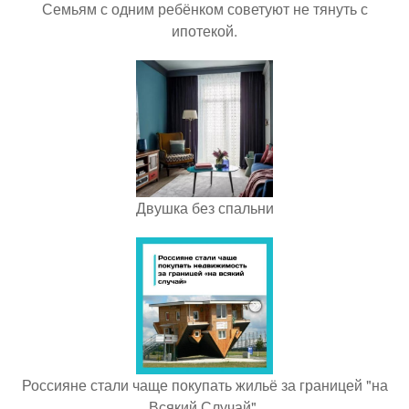
Семьям с одним ребёнком советуют не тянуть с
ипотекой.
Двушка без спальни
Россияне стали чаще покупать жильё за границей "на
Всякий Случай".