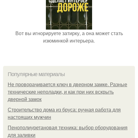
Вот вы игнорируете затирку, а она может стать
изюминкой интерьера.
Популярные материалы
Не проворачивается ключ в дверном замке. Разные
технические неполадки, и как при них вскрыть
дверной замок
Строительство дома из бруса: ручная работа для
настоящих мужчин
Пенополиуретановая техника: выбор оборудования
для заливки