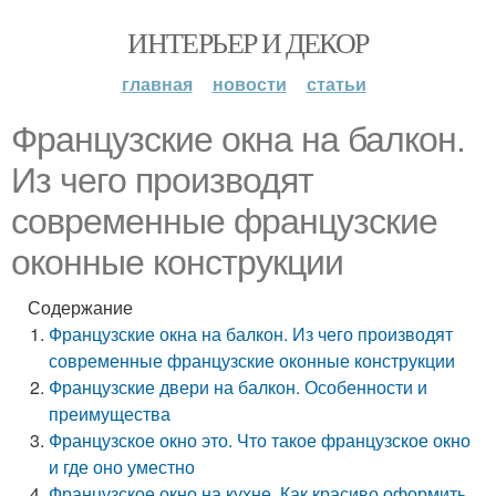
ИНТЕРЬЕР И ДЕКОР
главная
новости
статьи
Французские окна на балкон.
Из чего производят
современные французские
оконные конструкции
Содержание
Французские окна на балкон. Из чего производят
современные французские оконные конструкции
Французские двери на балкон. Особенности и
преимущества
Французское окно это. Что такое французское окно
и где оно уместно
Французское окно на кухне. Как красиво оформить