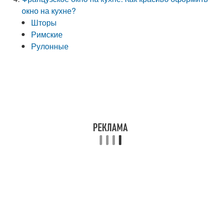
окно на кухне?
Шторы
Римские
Рулонные