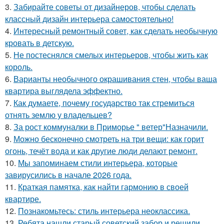
3.
Забирайте советы от дизайнеров, чтобы сделать
классный дизайн интерьера самостоятельно!
4.
Интересный ремонтный совет, как сделать необычную
кровать в детскую.
5.
Не постеснялся смелых интерьеров, чтобы жить как
король.
6.
Варианты необычного окрашивания стен, чтобы ваша
квартира выглядела эффектно.
7.
Как думаете, почему государство так стремиться
отнять землю у владельцев?
8.
За рост коммуналки в Приморье " ветер"Назначили.
9.
Можно бесконечно смотреть на три вещи: как горит
огонь, течёт вода и как другие люди делают ремонт.
10.
Мы запоминаем стили интерьера, которые
завирусились в начале 2026 года.
11.
Краткая памятка, как найти гармонию в своей
квартире.
12.
Познакомьтесь: стиль интерьера неоклассика.
13.
Ребята нашли старый советский забор и решили