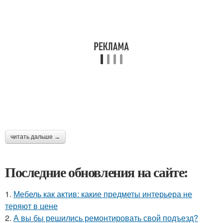
читать дальше →
Последние обновления на сайте:
1.
Мебель как актив: какие предметы интерьера не
теряют в цене
2.
А вы бы решились ремонтировать свой подъезд?