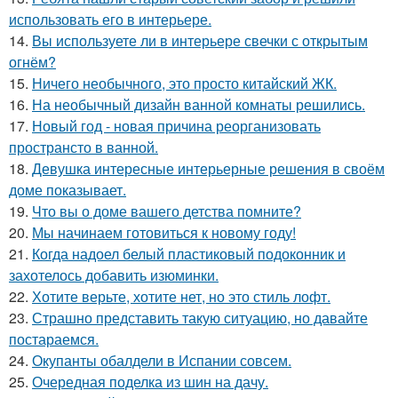
использовать его в интерьере.
14.
Вы используете ли в интерьере свечки с открытым
огнём?
15.
Ничего необычного, это просто китайский ЖК.
16.
На необычный дизайн ванной комнаты решились.
17.
Новый год - новая причина реорганизовать
пространсто в ванной.
18.
Девушка интересные интерьерные решения в своём
доме показывает.
19.
Что вы о доме вашего детства помните?
20.
Мы начинаем готовиться к новому году!
21.
Когда надоел белый пластиковый подоконник и
захотелось добавить изюминки.
22.
Хотите верьте, хотите нет, но это стиль лофт.
23.
Страшно представить такую ситуацию, но давайте
постараемся.
24.
Окупанты обалдели в Испании совсем.
25.
Очередная поделка из шин на дачу.