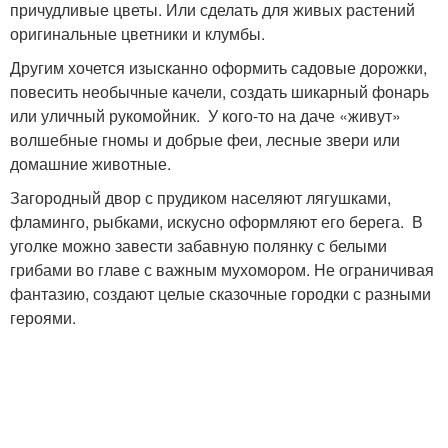
причудливые цветы. Или сделать для живых растений
оригинальные цветники и клумбы.
Другим хочется изысканно оформить садовые дорожки,
повесить необычные качели, создать шикарный фонарь
или уличный рукомойник. У кого-то на даче «живут»
волшебные гномы и добрые феи, лесные звери или
домашние животные.
Загородный двор с прудиком населяют лягушками,
фламинго, рыбками, искусно оформляют его берега. В
уголке можно завести забавную полянку с белыми
грибами во главе с важным мухомором. Не ограничивая
фантазию, создают целые сказочные городки с разными
героями.