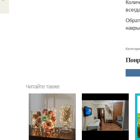
Колич
всегд
Обрат
накры
Категори
Понр
Читайте также