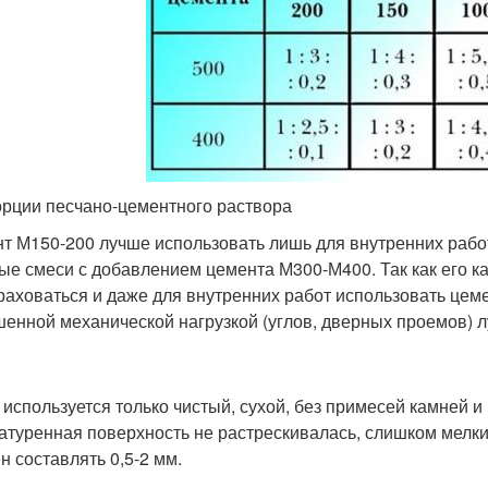
рции песчано-цементного раствора
т М150-200 лучше использовать лишь для внутренних рабо
ые смеси с добавлением цемента М300-М400. Так как его ка
раховаться и даже для внутренних работ использовать цем
енной механической нагрузкой (углов, дверных проемов) 
 используется только чистый, сухой, без примесей камней и
атуренная поверхность не растрескивалась, слишком мелкий
н составлять 0,5-2 мм.