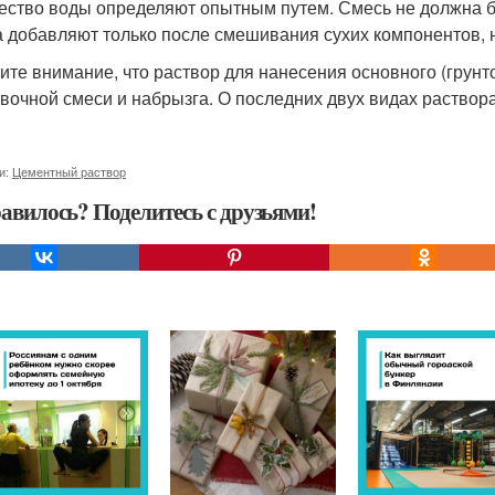
ество воды определяют опытным путем. Смесь не должна бы
а добавляют только после смешивания сухих компонентов,
ите внимание, что раствор для нанесения основного (грунто
вочной смеси и набрызга. О последних двух видах раствор
и:
Цементный раствор
авилось? Поделитесь с друзьями!