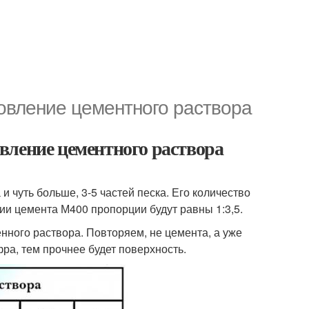
товление цементного раствора
вление цементного раствора
и чуть больше, 3-5 частей песка. Его количество
ии цемента М400 пропорции будут равны 1:3,5.
енного раствора. Повторяем, не цемента, а уже
фра, тем прочнее будет поверхность.