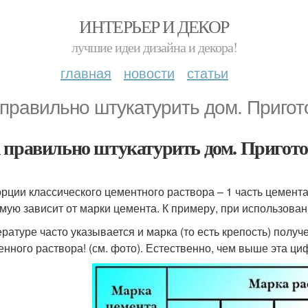
ИНТЕРЬЕР И ДЕКОР
лучшие идеи дизайна и декора!
главная
новости
статьи
 правильно штукатурить дом. Приго
 правильно штукатурить дом. Пригото
рции классического цементного раствора – 1 часть цемента 
мую зависит от марки цемента. К примеру, при использован
ературе часто указывается и марка (то есть крепость) получ
енного раствора! (см. фото). Естественно, чем выше эта ци