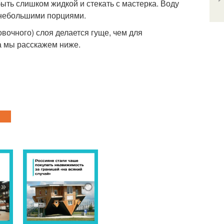
ть слишком жидкой и стекать с мастерка. Воду
 небольшими порциями.
вочного) слоя делается гуще, чем для
а мы расскажем ниже.