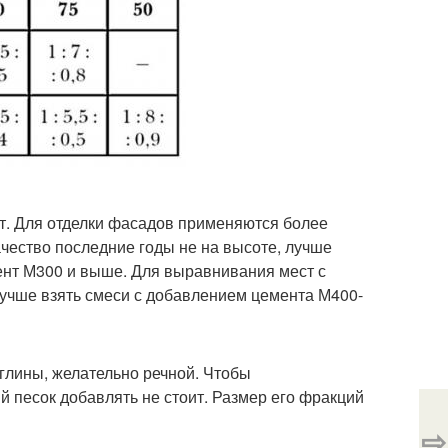
т. Для отделки фасадов применяются более
чество последние годы не на высоте, лучше
ент М300 и выше. Для выравнивания мест с
лучше взять смеси с добавлением цемента М400-
 глины, желательно речной. Чтобы
 песок добавлять не стоит. Размер его фракций
⇨