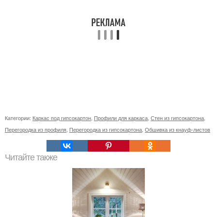
Категории:
Каркас под гипсокартон
,
Профили для каркаса
,
Стен из гипсокартона
,
Перегородка из профиля
,
Перегородка из гипсокартона
,
Обшивка из кнауф-листов
Читайте также