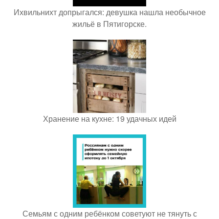
Ихвильнихт допрыгался: девушка нашла необычное
жильё в Пятигорске.
Хранение на кухне: 19 удачных идей
Семьям с одним ребёнком советуют не тянуть с