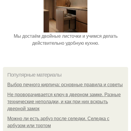
Мы достаём двойные листочки и учимся делать
действительно удобную кухню.
Популярные материалы
Выбор печного кирпича: основные правила и советы
Не проворачивается ключ в дверном замке. Разные
технические неполадки, и как при них вскрыть
дверной замок
Можно ли есть арбуз после селедки. Селедка с
арбузом или тортом