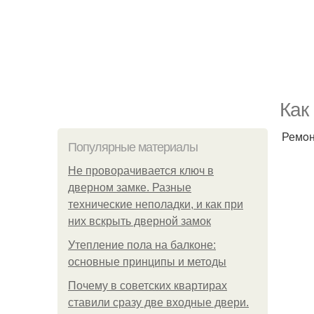
Как
Ремoн
Популярные материалы
Не проворачивается ключ в
дверном замке. Разные
технические неполадки, и как при
них вскрыть дверной замок
Утепление пола на балконе:
основные принципы и методы
Почему в советских квартирах
ставили сразу две входные двери.