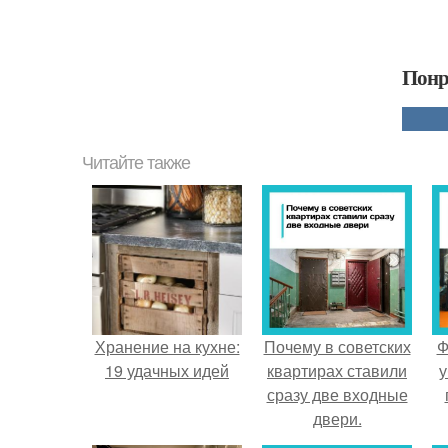
Понр
Читайте также
Хранение на кухне:
Почему в советских
Ф
19 удачных идей
квартирах ставили
у
сразу две входные
двери.