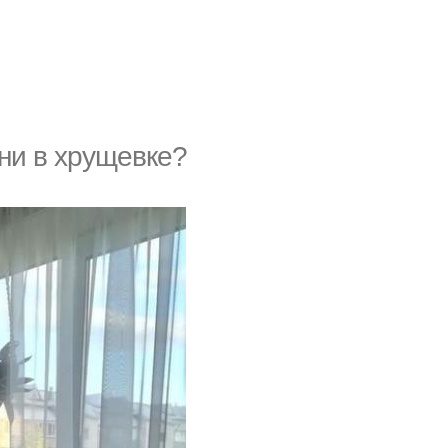
хни в хрущевке?