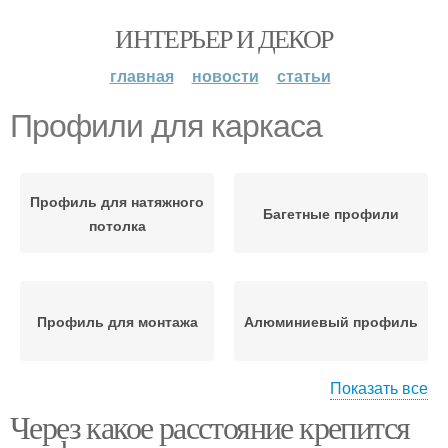
ИНТЕРЬЕР И ДЕКОР
главная
новости
статьи
Профили для каркаса
Профиль для натяжного
Багетные профили
потолка
Профиль для монтажа
Алюминиевый профиль
Показать все
Через какое расстояние крепится
Профиль для натяжных
Пристенные профили
потолков