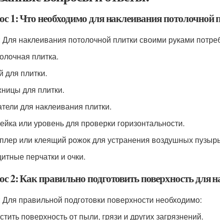
ос 1: Что необходимо для наклеивания потолочной
: Для наклеивания потолочной плитки своими руками потре
толочная плитка.
й для плитки.
жницы для плитки.
атели для наклеивания плитки.
нейка или уровень для проверки горизонтальности.
еплер или клеящий рожок для устранения воздушных пузырь
щитные перчатки и очки.
ос 2: Как правильно подготовить поверхность для 
: Для правильной подготовки поверхности необходимо:
стить поверхность от пыли, грязи и других загрязнений.