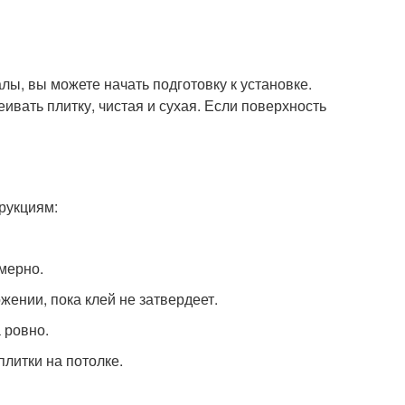
лы, вы можете начать подготовку к установке.
еивать плитку, чистая и сухая. Если поверхность
трукциям:
мерно.
жении, пока клей не затвердеет.
 ровно.
плитки на потолке.