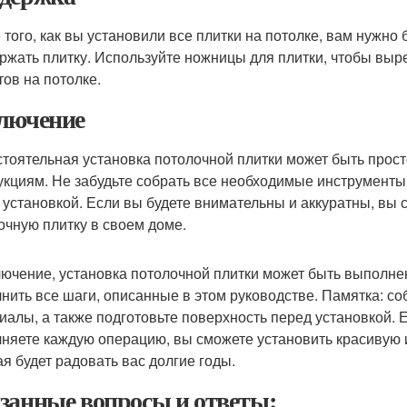
 того, как вы установили все плитки на потолке, вам нужно 
ржать плитку. Используйте ножницы для плитки, чтобы выре
тов на потолке.
лючение
тоятельная установка потолочной плитки может быть прост
укциям. Не забудьте собрать все необходимые инструменты
 установкой. Если вы будете внимательны и аккуратны, вы 
очную плитку в своем доме.
лючение, установка потолочной плитки может быть выполне
нить все шаги, описанные в этом руководстве. Памятка: с
иалы, а также подготовьте поверхность перед установкой. 
няете каждую операцию, вы сможете установить красивую и
ая будет радовать вас долгие годы.
занные вопросы и ответы: