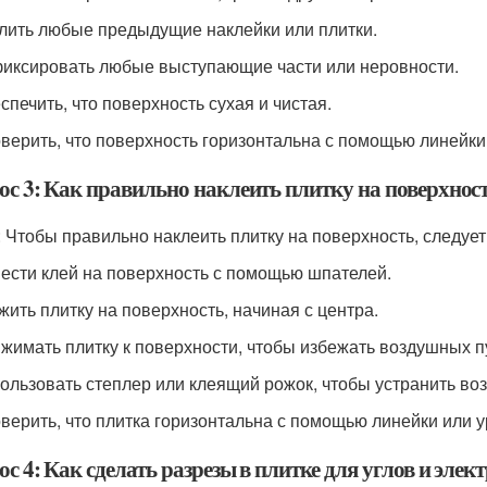
алить любые предыдущие наклейки или плитки.
фиксировать любые выступающие части или неровности.
спечить, что поверхность сухая и чистая.
оверить, что поверхность горизонтальна с помощью линейки
ос 3: Как правильно наклеить плитку на поверхнос
: Чтобы правильно наклеить плитку на поверхность, следу
нести клей на поверхность с помощью шпателей.
ожить плитку на поверхность, начиная с центра.
ижимать плитку к поверхности, чтобы избежать воздушных п
пользовать степлер или клеящий рожок, чтобы устранить во
оверить, что плитка горизонтальна с помощью линейки или у
с 4: Как сделать разрезы в плитке для углов и элек