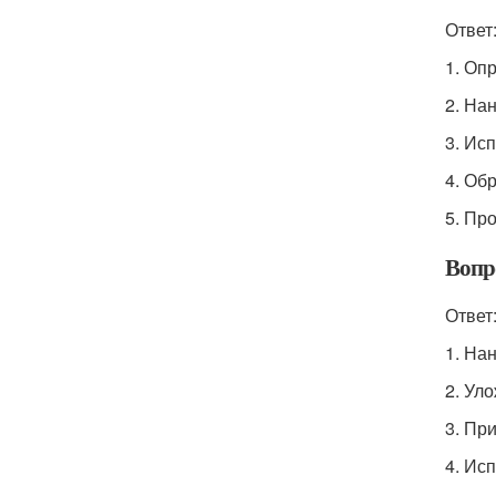
Ответ
1. Оп
2. На
3. Ис
4. Об
5. Пр
Вопр
Ответ
1. На
2. Ул
3. Пр
4. Ис