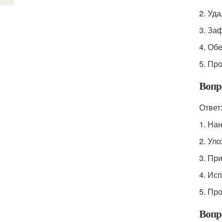
2. Уд
3. За
4. Обе
5. Пр
Вопр
Ответ
1. На
2. Ул
3. Пр
4. Ис
5. Пр
Вопро