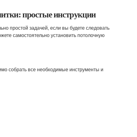
литки: простые инструкции
ьно простой задачей, если вы будете следовать
можете самостоятельно установить потолочную
димо собрать все необходимые инструменты и