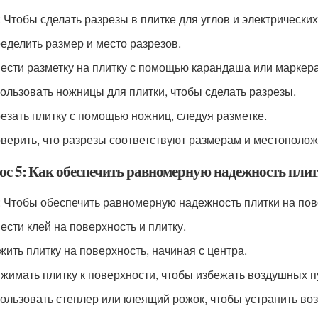
: Чтобы сделать разрезы в плитке для углов и электрически
ределить размер и место разрезов.
нести разметку на плитку с помощью карандаша или маркера
пользовать ножницы для плитки, чтобы сделать разрезы.
резать плитку с помощью ножниц, следуя разметке.
оверить, что разрезы соответствуют размерам и местополож
ос 5: Как обеспечить равномерную надежность плит
: Чтобы обеспечить равномерную надежность плитки на пов
нести клей на поверхность и плитку.
ожить плитку на поверхность, начиная с центра.
ижимать плитку к поверхности, чтобы избежать воздушных п
пользовать степлер или клеящий рожок, чтобы устранить во