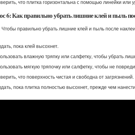
оверить, что плитка горизонтальна с помощью линейки или у
ос 6: Как правильно убрать лишние клей и пыль по
: Чтобы правильно убрать лишние клей и пыль после накле
идать, пока клей высохнет.
пользовать влажную тряпку или салфетку, чтобы убрать лиш
пользовать мягкую тряпочку или салфетку, чтобы не повреди
оверить, что поверхность чистая и свободна от загрязнений.
идать, пока плитка полностью высохнет, прежде чем нанест