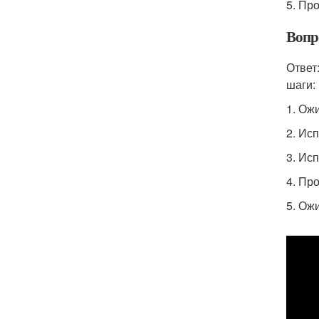
5. Пр
Вопр
Ответ
шаги:
1. Ож
2. Ис
3. Ис
4. Пр
5. Ож