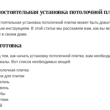
остоятельная установка потолочной п
тоятельная установка потолочной плитки может быть довол
ым инструкциям. В этой статье мы расскажем вам, как вы 
у в своем доме.
готовка
 тем, как начать установку потолочной плитки, вам необхо
иалы. Вот список необходимых вещей:
олочная плитка
и для плитки
атель
вень
обы
тики
ей