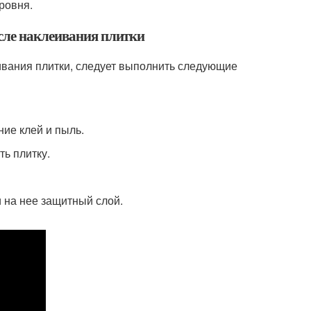
ровня.
сле наклеивания плитки
ивания плитки, следует выполнить следующие
ние клей и пыль.
ть плитку.
и на нее защитный слой.