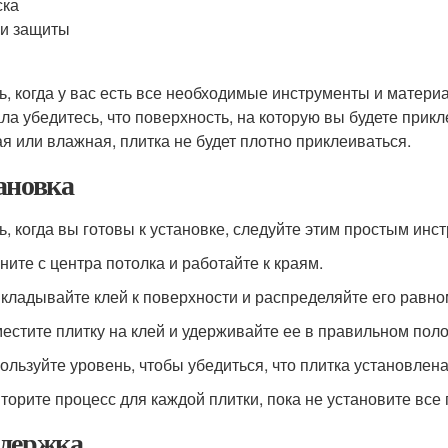
ска
и защиты
ь, когда у вас есть все необходимые инструменты и материа
ла убедитесь, что поверхность, на которую вы будете прикл
ая или влажная, плитка не будет плотно приклеиваться.
ановка
ь, когда вы готовы к установке, следуйте этим простым инс
чните с центра потолка и работайте к краям.
икладывайте клей к поверхности и распределяйте его равно
местите плитку на клей и удерживайте ее в правильном поло
пользуйте уровень, чтобы убедиться, что плитка установлена
вторите процесс для каждой плитки, пока не установите все 
держка