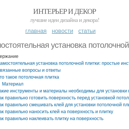
ИНТЕРЬЕР И ДЕКОР
лучшие идеи дизайна и декора!
главная
новости
статьи
остоятельная установка потолочной
ержание
амостоятельная установка потолочной плитки: простые инс
вязанные вопросы и ответы
то такое потолочная плитка
Материал
акие инструменты и материалы необходимы для установки 
ак правильно готовить поверхность перед установкой пото
ак правильно смешивать клей для установки потолочной пл
ак правильно наносить клей на поверхность и плитку
ак правильно наклеивать плитку на поверхность