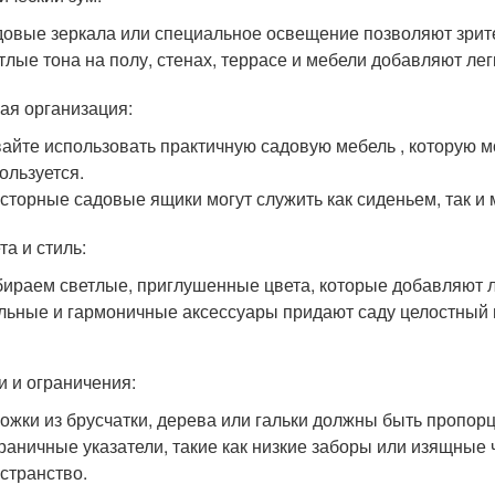
овые зеркала или специальное освещение позволяют зрите
тлые тона на полу, стенах, террасе и мебели добавляют лег
ная организация:
айте использовать практичную садовую мебель , которую мо
ользуется.
сторные садовые ящики могут служить как сиденьем, так и
та и стиль:
ираем светлые, приглушенные цвета, которые добавляют ле
льные и гармоничные аксессуары придают саду целостный 
ти и ограничения:
ожки из брусчатки, дерева или гальки должны быть пропор
раничные указатели, такие как низкие заборы или изящные 
странство.