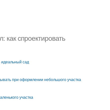
: как спроектировать
ь идеальный сад
тывать при оформлении небольшого участка
аленького участка