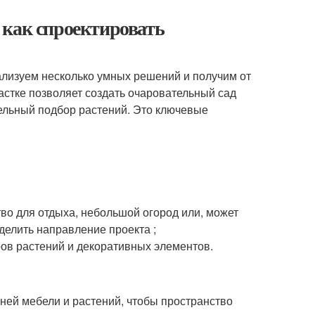
 как спроектировать
лизуем несколько умных решений и получим от
астке позволяет создать очаровательный сад
ельный подбор растений. Это ключевые
тво для отдыха, небольшой огород или, может
делить направление проекта ;
ров растений и декоративных элементов.
ней мебели и растений, чтобы пространство