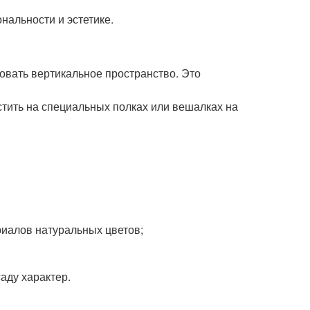
нальности и эстетике.
вать вертикальное пространство. Это
ить на специальных полках или вешалках на
риалов натуральных цветов;
аду характер.