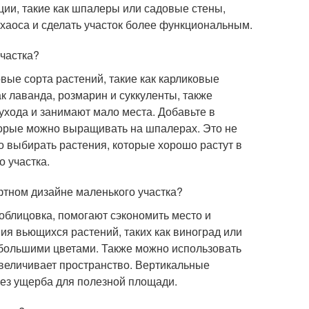
ции, такие как шпалеры или садовые стены,
хаоса и сделать участок более функциональным.
участка?
вые сорта растений, такие как карликовые
ак лаванда, розмарин и суккуленты, также
ухода и занимают мало места. Добавьте в
оторые можно выращивать на шпалерах. Это не
но выбирать растения, которые хорошо растут в
о участка.
фтном дизайне маленького участка?
облицовка, помогают сэкономить место и
ия вьющихся растений, таких как виноград или
ебольшими цветами. Также можно использовать
увеличивает пространство. Вертикальные
без ущерба для полезной площади.