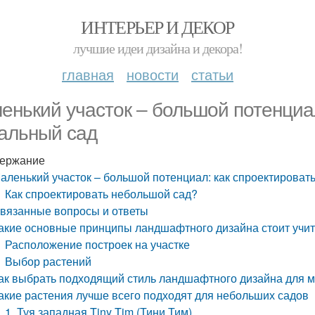
ИНТЕРЬЕР И ДЕКОР
лучшие идеи дизайна и декора!
главная
новости
статьи
енький участок – большой потенциал
альный сад
ержание
аленький участок – большой потенциал: как спроектироват
Как спроектировать небольшой сад?
вязанные вопросы и ответы
акие основные принципы ландшафтного дизайна стоит учи
Расположение построек на участке
Выбор растений
ак выбрать подходящий стиль ландшафтного дизайна для м
акие растения лучше всего подходят для небольших садов
1. Туя западная Tiny Tim (Тини Тим)