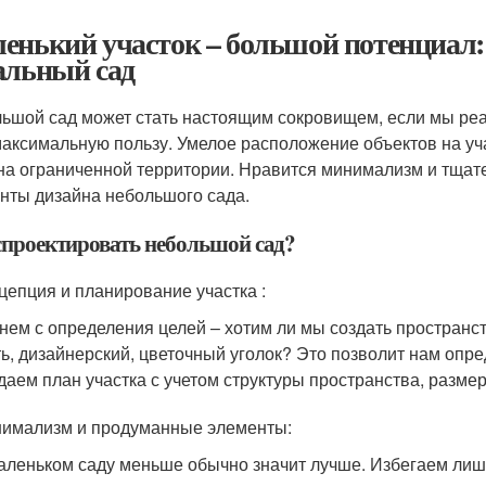
енький участок – большой потенциал:
альный сад
ьшой сад может стать настоящим сокровищем, если мы реа
максимальную пользу. Умелое расположение объектов на уч
на ограниченной территории. Нравится минимализм и тщат
нты дизайна небольшого сада.
спроектировать небольшой сад?
нцепция и планирование участка :
нем с определения целей – хотим ли мы создать пространс
ь, дизайнерский, цветочный уголок? Это позволит нам опре
даем план участка с учетом структуры пространства, разме
нимализм и продуманные элементы:
аленьком саду меньше обычно значит лучше. Избегаем лиш