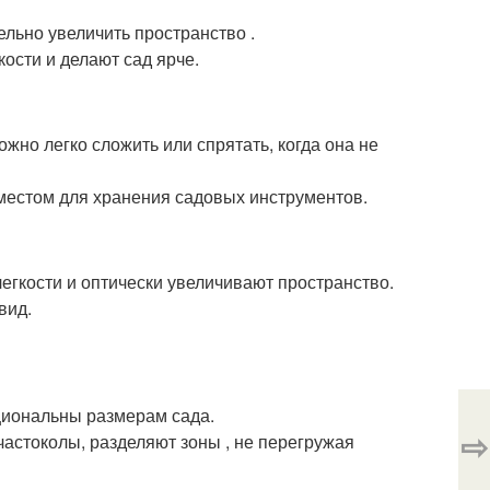
льно увеличить пространство .
кости и делают сад ярче.
жно легко сложить или спрятать, когда она не
 местом для хранения садовых инструментов.
гкости и оптически увеличивают пространство.
вид.
циональны размерам сада.
⇨
частоколы, разделяют зоны , не перегружая