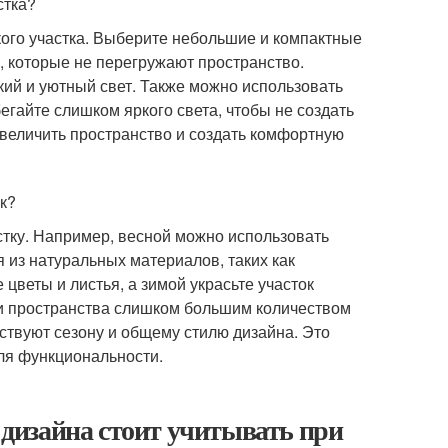
стка?
ого участка. Выберите небольшие и компактные
, которые не перегружают пространство.
гкий и уютный свет. Также можно использовать
гайте слишком яркого света, чтобы не создать
величить пространство и создать комфортную
к?
тку. Например, весной можно использовать
 из натуральных материалов, таких как
цветы и листья, а зимой украсьте участок
и пространства слишком большим количеством
тствуют сезону и общему стилю дизайна. Это
ля функциональности.
дизайна стоит учитывать при