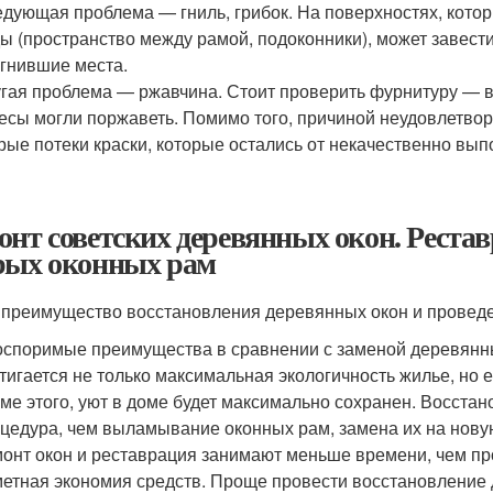
дующая проблема — гниль, грибок. На поверхностях, кото
ы (пространство между рамой, подоконники), может завест
гнившие места.
гая проблема — ржавчина. Стоит проверить фурнитуру — в 
есы могли поржаветь. Помимо того, причиной неудовлетвор
рые потеки краски, которые остались от некачественно вып
онт советских деревянных окон. Реста
рых оконных рам
 преимущество восстановления деревянных окон и провед
споримые преимущества в сравнении с заменой деревянных
тигается не только максимальная экологичность жилье, но 
ме этого, уют в доме будет максимально сохранен. Восста
цедура, чем выламывание оконных рам, замена их на нову
онт окон и реставрация занимают меньше времени, чем п
етная экономия средств. Проще провести восстановление 