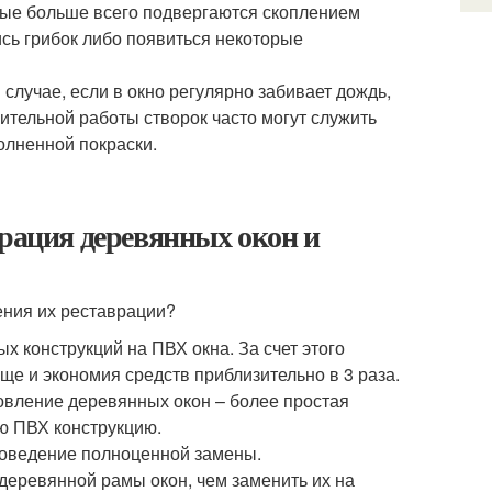
рые больше всего подвергаются скоплением
ись грибок либо появиться некоторые
случае, если в окно регулярно забивает дождь,
ительной работы створок часто могут служить
олненной покраски.
врация деревянных окон и
ения их реставрации?
 конструкций на ПВХ окна. За счет этого
еще и экономия средств приблизительно в 3 раза.
новление деревянных окон – более простая
ю ПВХ конструкцию.
роведение полноценной замены.
деревянной рамы окон, чем заменить их на