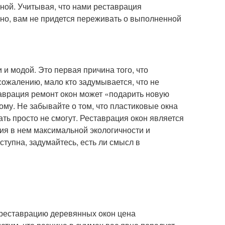
тной. Учитывая, что нами реставрация
но, вам не придется переживать о выполненной
 и модой. Это первая причина того, что
ожалению, мало кто задумывается, что не
таврация ремонт окон может «подарить новую
ому. Не забывайте о том, что пластиковые окна
ть просто не смогут. Реставрация окон является
я в нем максимальной экологичности и
ступна, задумайтесь, есть ли смысл в
 реставрацию деревянных окон цена