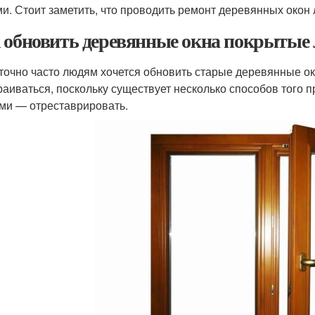
и. Стоит заметить, что проводить ремонт деревянных окон 
 обновить деревянные окна покрытые
точно часто людям хочется обновить старые деревянные окн
раиваться, поскольку существует несколько способов того 
ми — отреставрировать.