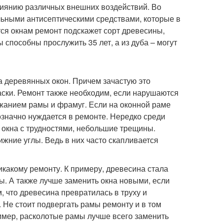
лиянию различных внешних воздействий. Во
ьными антисептическими средствами, которые в
тся окнам ремонт подскажет сорт древесины,
 способны прослужить 35 лет, а из дуба – могут
а деревянных окон. Причем зачастую это
аски. Ремонт также необходим, если нарушаются
жанием рамы и фрамуг. Если на оконной раме
означно нуждается в ремонте. Нередко среди
 окна с трудностями, небольшие трещины.
ижние углы. Ведь в них часто скапливается
икакому ремонту. К примеру, древесина стала
ны. А также лучше заменить окна новыми, если
 что древесина превратилась в труху и
. Не стоит подвергать рамы ремонту и в том
мер, расколотые рамы лучше всего заменить