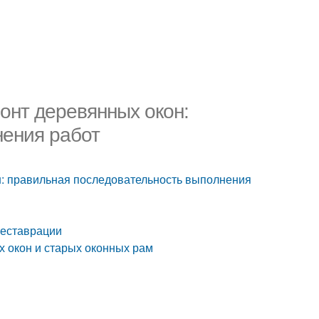
онт деревянных окон:
нения работ
н: правильная последовательность выполнения
реставрации
х окон и старых оконных рам