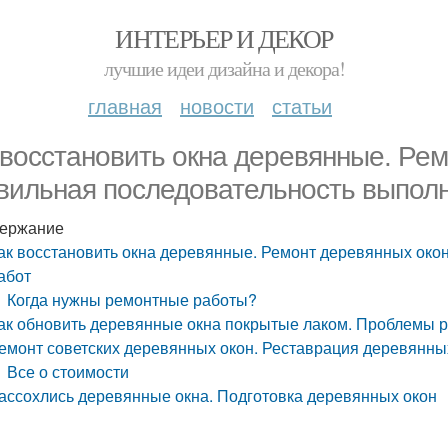
ИНТЕРЬЕР И ДЕКОР
лучшие идеи дизайна и декора!
главная
новости
статьи
 восстановить окна деревянные. Рем
вильная последовательность выпол
ержание
ак восстановить окна деревянные. Ремонт деревянных око
абот
Когда нужны ремонтные работы?
ак обновить деревянные окна покрытые лаком. Проблемы 
емонт советских деревянных окон. Реставрация деревянны
Все о стоимости
ассохлись деревянные окна. Подготовка деревянных окон