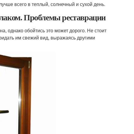
лучше всего в теплый, солнечный и сухой день.
 лаком. Проблемы реставрации
а, однако обойтись это может дорого. Не стоит
придать им свежий вид, выражаясь другими