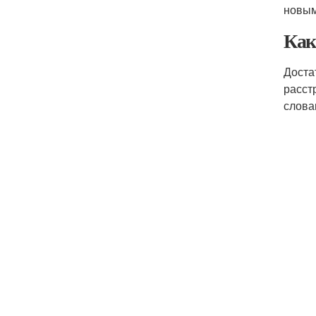
новым
Как
Доста
расст
слова