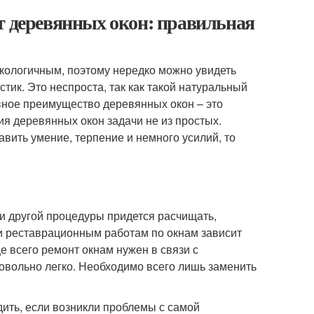
т деревянных окон: правильная
кологичным, поэтому нередко можно увидеть
ик. Это неспроста, так как такой натуральный
вное преимущество деревянных окон – это
ия деревянных окон задачи не из простых.
вить умение, терпение и немного усилий, то
 и другой процедуры придется расчищать,
 и реставрационным работам по окнам зависит
е всего ремонт окнам нужен в связи с
овольно легко. Необходимо всего лишь заменить
дить, если возникли проблемы с самой