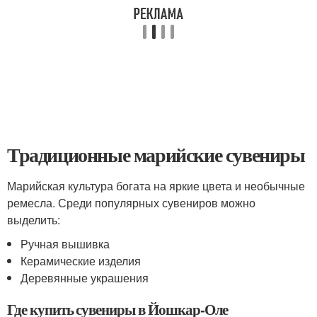
Традиционные марийские сувениры
Марийская культура богата на яркие цвета и необычные
ремесла. Среди популярных сувениров можно
выделить:
Ручная вышивка
Керамические изделия
Деревянные украшения
Где купить сувениры в Йошкар-Оле