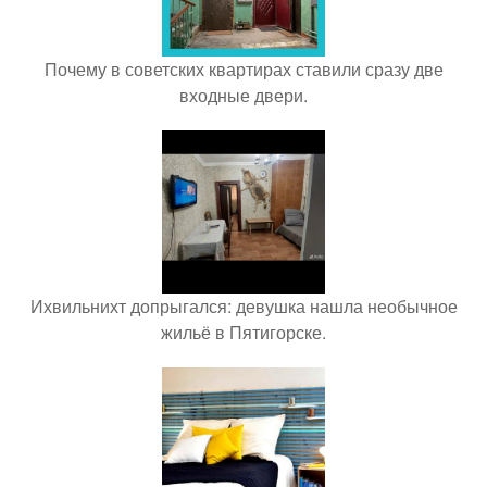
Почему в советских квартирах ставили сразу две
входные двери.
Ихвильнихт допрыгался: девушка нашла необычное
жильё в Пятигорске.