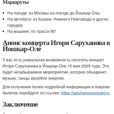
Маршруты
На поезде: из Москвы на поезде до Йошкар-Олы
На автобусе: из Казани, Нижнего Новгорода и других
городов
На машине: по трассе М7
Анонс концерта Игоря Саруханова в
Йошкар-Оле
У вас есть уникальная возможность посетить концерт
Игоря Саруханова в Йошкар-Оле 15 мая 2025 года. Это
будет незабываемое мероприятие, которое объединит
музыку, танцы иpositive энергию.
Для получения более подробной информации и покупки
билетов перейдите по ссылке:
https://saruhanovconcert.ru
Заключение