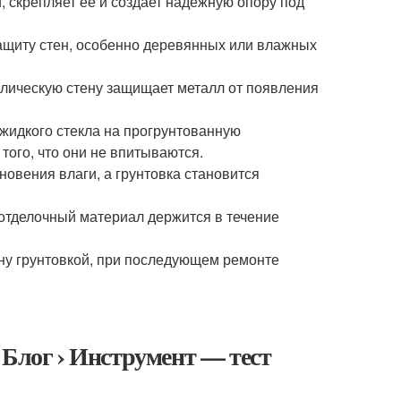
, скрепляет ее и создает надежную опору под
защиту стен, особенно деревянных или влажных
ллическую стену защищает металл от появления
жидкого стекла на прогрунтованную
того, что они не впитываются.
новения влаги, а грунтовка становится
отделочный материал держится в течение
ну грунтовкой, при последующем ремонте
 Блог › Инструмент — тест
1