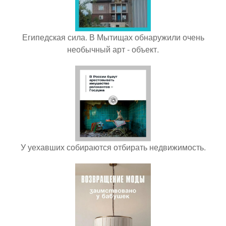
Египедская сила. В Мытищах обнаружили очень
необычный арт - объект.
У уехавших собираются отбирать недвижимость.