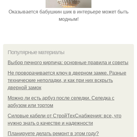
Оказывается бабушкин шик в интерьере может быть
модным!
Популярные материалы
Выбор печного кирпича: основные правила и советы
Не проворачивается ключ в дверном замке. Разные
технические неполадки, и как при них вскрыть
дверной замок
Можно ли есть арбуз после селедки. Селедка с
арбузом или тортом
Силовые кабели от СтройТехСнабжения: все, что
нужно знать о качестве и надежности
Планируете делать ремонт в этом году?