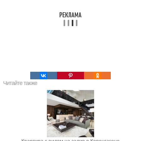
Читайте также
Квартира с видом на залив в Копенгагене