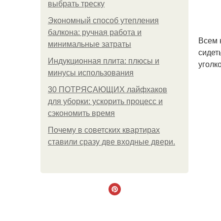
выбрать треску
Экономный способ утепления
балкона: ручная работа и
Всем 
минимальные затраты
сидет
Индукционная плита: плюсы и
уголк
минусы использования
30 ПОТРЯСАЮЩИХ лайфхаков
для уборки: ускорить процесс и
сэкономить время
Почему в советских квартирах
ставили сразу две входные двери.