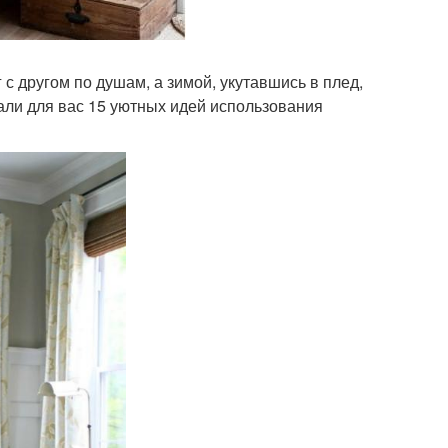
 с другом по душам, а зимой, укутавшись в плед,
али для вас 15 уютных идей использования