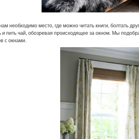
нам необходимо место, где можно читать книги, болтать друг
ь и пить чай, обозревая происходящее за окном. Мы подобр
ов с окнами.