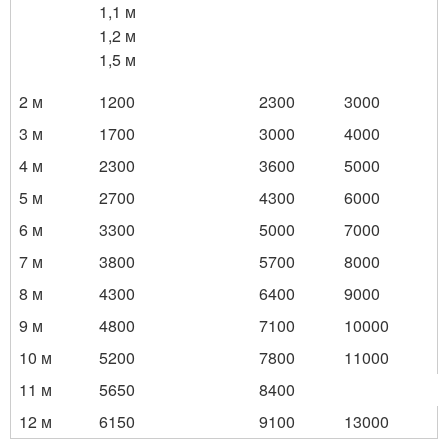
1,1 м
1,2 м
1,5 м
2 м
1200
2300
3000
3 м
1700
3000
4000
4 м
2300
3600
5000
5 м
2700
4300
6000
6 м
3300
5000
7000
7 м
3800
5700
8000
8 м
4300
6400
9000
9 м
4800
7100
10000
10 м
5200
7800
11000
11 м
5650
8400
12 м
6150
9100
13000