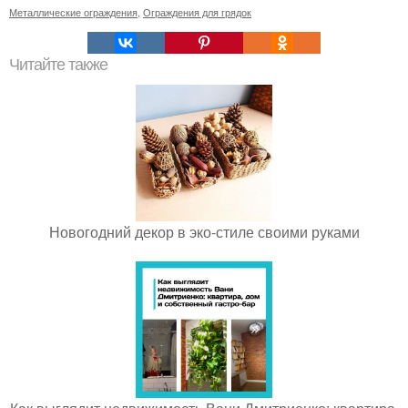
Металлические ограждения
,
Ограждения для грядок
Читайте также
Новогодний декор в эко-стиле своими руками