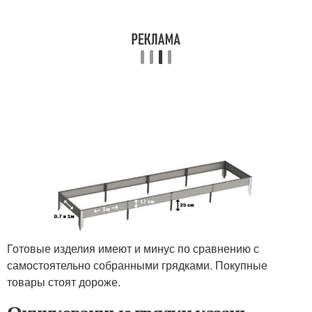
Готовые изделия имеют и минус по сравнению с
самостоятельно собранными грядками. Покупные
товары стоят дороже.