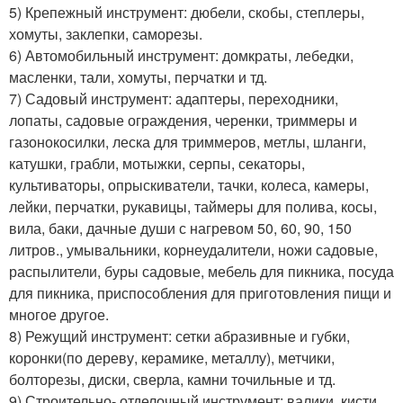
5) Крепежный инструмент: дюбели, скобы, степлеры,
хомуты, заклепки, саморезы.
6) Автомобильный инструмент: домкраты, лебедки,
масленки, тали, хомуты, перчатки и тд.
7) Садовый инструмент: адаптеры, переходники,
лопаты, садовые ограждения, черенки, триммеры и
газонокосилки, леска для триммеров, метлы, шланги,
катушки, грабли, мотыжки, серпы, секаторы,
культиваторы, опрыскиватели, тачки, колеса, камеры,
лейки, перчатки, рукавицы, таймеры для полива, косы,
вила, баки, дачные души с нагревом 50, 60, 90, 150
литров., умывальники, корнеудалители, ножи садовые,
распылители, буры садовые, мебель для пикника, посуда
для пикника, приспособления для приготовления пищи и
многое другое.
8) Режущий инструмент: сетки абразивные и губки,
коронки(по дереву, керамике, металлу), метчики,
болторезы, диски, сверла, камни точильные и тд.
9) Строительно- отделочный инструмент: валики, кисти,