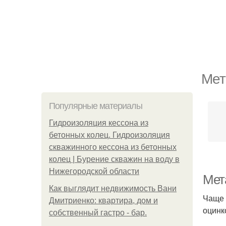
Мет
Популярные материалы
Гидроизоляция кессона из
бетонных колец. Гидроизоляция
скважинного кессона из бетонных
колец | Бурение скважин на воду в
Нижегородской области
Мет
Как выглядит недвижимость Вани
Чаще 
Дмитриенко: квартира, дом и
оцинк
собственный гастро - бар.