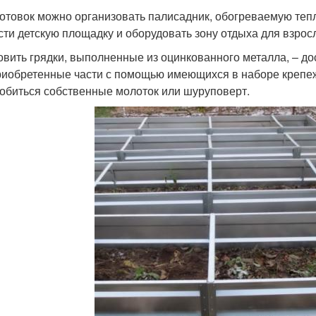
готовок можно организовать палисадник, обогреваемую тепл
сти детскую площадку и оборудовать зону отдыха для взрос
овить грядки, выполненные из оцинкованного металла, – дос
риобретенные части с помощью имеющихся в наборе крепеж
обиться собственные молоток или шуруповерт.