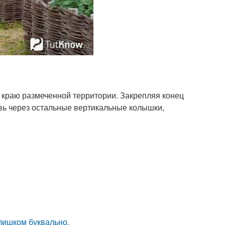
о краю размеченной территории. Закрепляя конец
твь через остальные вертикальные колышки,
слишком буквально.