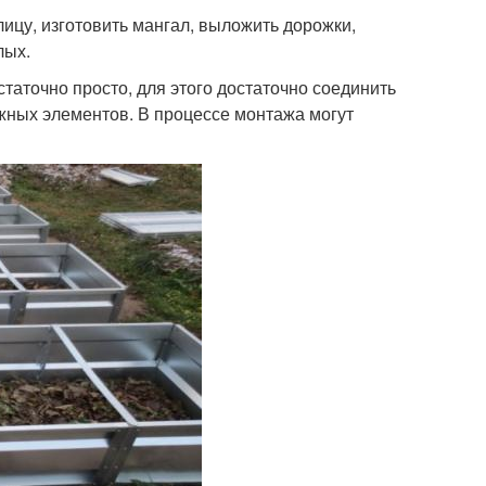
ицу, изготовить мангал, выложить дорожки,
лых.
таточно просто, для этого достаточно соединить
ных элементов. В процессе монтажа могут