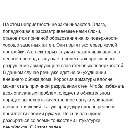
На этом неприятности не заканчиваются. Влага,
попадающая в рассматриваемые нами блоки,
становится причиной образования на их поверхности
хорошо заметных пятен. Они портят экстерьер жилой
постройки. А в некоторых случаях накапливающаяся в
пенобетоне вода запускает процессы коррозионного
разрушения армирующего слоя стеновых поверхностей.
В данном случае речь уже идет не об ухудшении
внешнего облика дома. Коррозия арматуры вполне
может стать причиной разрушения стен. Чтобы избежать
всех описанных проблем, следует в обязательном
порядке выполнить качественное оштукатуривание
ячеистых изделий. Такую процедуру вполне реально
произвести своими руками. Но сначала нужно
разобраться со всеми тонкостями штукатурки
пеноблоков. Об этом далее.