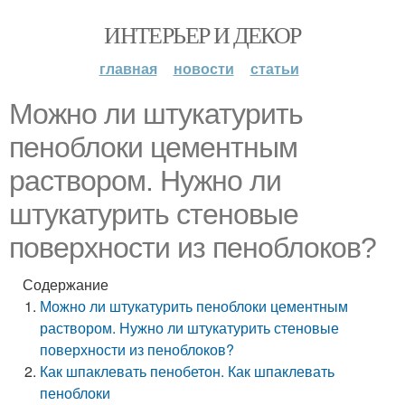
ИНТЕРЬЕР И ДЕКОР
главная
новости
статьи
Можно ли штукатурить
пеноблоки цементным
раствором. Нужно ли
штукатурить стеновые
поверхности из пеноблоков?
Содержание
Можно ли штукатурить пеноблоки цементным
раствором. Нужно ли штукатурить стеновые
поверхности из пеноблоков?
Как шпаклевать пенобетон. Как шпаклевать
пеноблоки