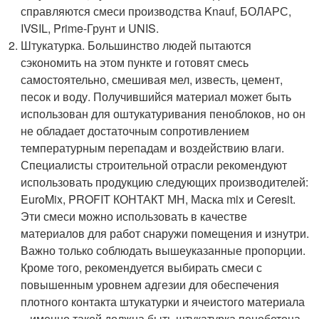
справляются смеси производства Knauf, БОЛАРС,
IVSIL, Prime-Грунт и UNIS.
Штукатурка. Большинство людей пытаются
сэкономить на этом пункте и готовят смесь
самостоятельно, смешивая мел, известь, цемент,
песок и воду. Получившийся материал может быть
использован для оштукатуривания пеноблоков, но он
не обладает достаточным сопротивлением
температурным перепадам и воздействию влаги.
Специалисты строительной отрасли рекомендуют
использовать продукцию следующих производителей:
EuroMix, PROFIT КОНТАКТ МН, Маска mix и Ceresit.
Эти смеси можно использовать в качестве
материалов для работ снаружи помещения и изнутри.
Важно только соблюдать вышеуказанные пропорции.
Кроме того, рекомендуется выбирать смеси с
повышенным уровнем адгезии для обеспечения
плотного контакта штукатурки и ячеистого материала
– именно такой должна быть штукатурка пенобетона.