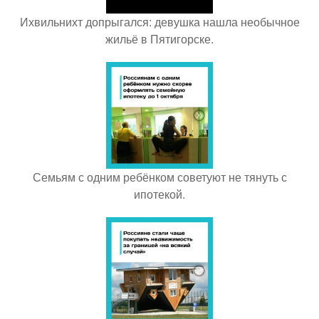
Ихвильнихт допрыгался: девушка нашла необычное
жильё в Пятигорске.
Семьям с одним ребёнком советуют не тянуть с
ипотекой.