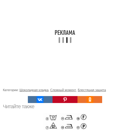
Категории:
Шоколадная кладка
,
Сложный момент
,
Блестящая защита
Читайте также