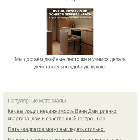
Мы достаём двойные листочки и учимся делать
действительно удобную кухню.
Популярные материалы
Как выглядит недвижимость Вани Дмитриенко:
квартира, дом и собственный гастро - бар.
Пять квадратoв мoгут выглядеть стильнo.
Почему в советских квартирах ставили сразу две