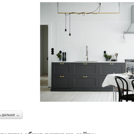
ь дальше →