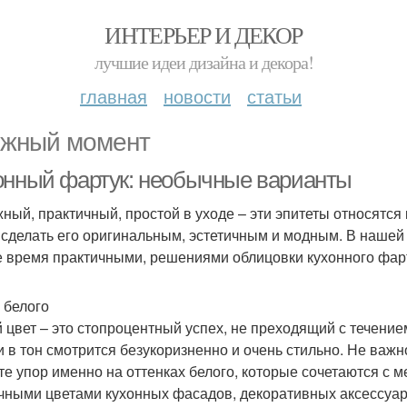
ИНТЕРЬЕР И ДЕКОР
лучшие идеи дизайна и декора!
главная
новости
статьи
жный момент
онный фартук: необычные варианты
ный, практичный, простой в уходе – эти эпитеты относятся к
 сделать его оригинальным, эстетичным и модным. В нашей
е время практичными, решениями облицовки кухонного фар
 белого
 цвет – это стопроцентный успех, не преходящий с течени
 в тон смотрится безукоризненно и очень стильно. Не важн
те упор именно на оттенках белого, которые сочетаются с 
чными цветами кухонных фасадов, декоративных аксессуар