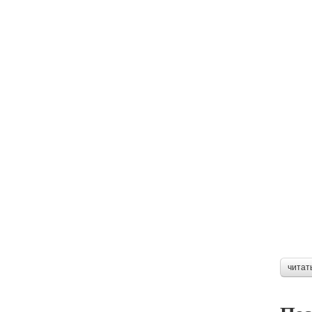
читат