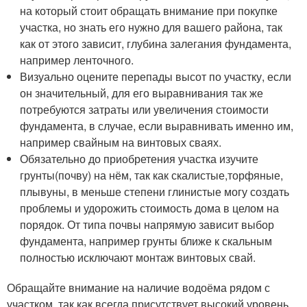
на который стоит обращать внимание при покупке
участка, но знать его нужно для вашего района, так
как от этого зависит, глубина залегания фундамента,
например ленточного.
Визуально оцените перепады высот по участку, если
он значительный, для его выравнивания так же
потребуются затраты или увеличения стоимости
фундамента, в случае, если выравнивать именно им,
например свайным на винтовых сваях.
Обязательно до приобретения участка изучите
грунты(почву) на нём, так как скалистые,торфяные,
плывуны, в меньше степени глинистые могу создать
проблемы и удорожить стоимость дома в целом на
порядок. От типа почвы напрямую зависит выбор
фундамента, например грунты ближе к скальным
полностью исключают монтаж винтовых свай.
Обращайте внимание на наличие водоёма рядом с
участком, так как всегда присутствует высокий уровень