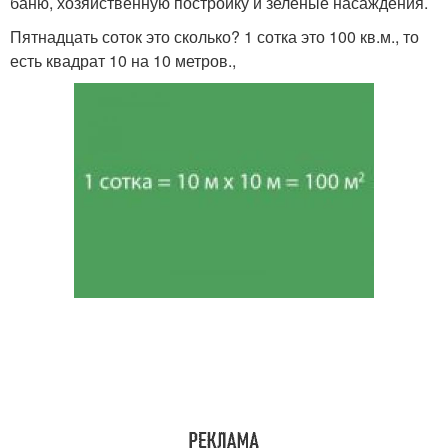
баню, хозяйственную постройку и зелёные насаждения.
Пятнадцать соток это сколько? 1 сотка это 100 кв.м., то
есть квадрат 10 на 10 метров.,