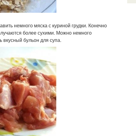
авить немного мяска с куриной грудки. Конечно
получаются более сухими. Можно немного
ь вкусный бульон для супа.