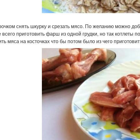
рочком снять шкурку и срезать мясо. По желанию можно доб
 всего приготовить фарш из одной грудки, но так котлеты 
ить мяса на косточках что бы потом было из чего приготовит