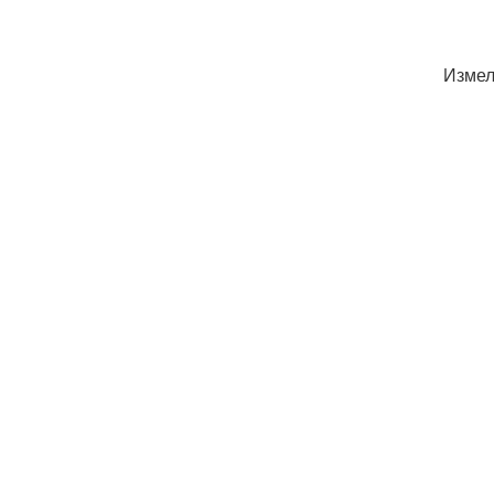
Измел