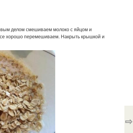
ервым делом смешиваем молоко с яйцом и
 все хорошо перемешиваем. Накрыть крышкой и
⇨