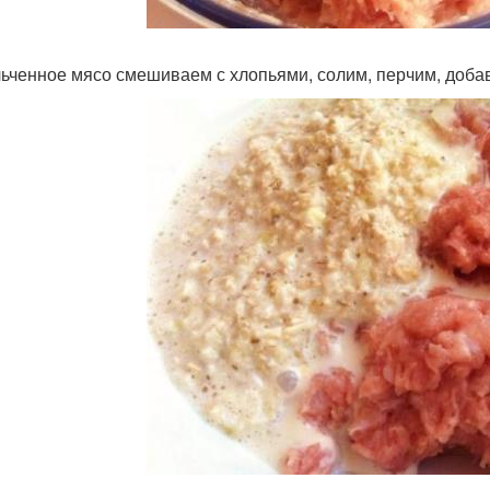
ьченное мясо смешиваем с хлопьями, солим, перчим, доб