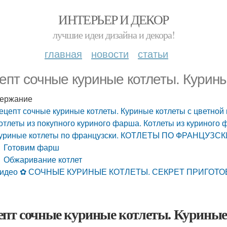
ИНТЕРЬЕР И ДЕКОР
лучшие идеи дизайна и декора!
главная
новости
статьи
епт сочные куриные котлеты. Курины
ержание
ецепт сочные куриные котлеты. Куриные котлеты с цветной 
отлеты из покупного куриного фарша. Котлеты из куриного
уриные котлеты по французски. КОТЛЕТЫ ПО ФРАНЦУЗС
Готовим фарш
Обжаривание котлет
идео ✿ СОЧНЫЕ КУРИНЫЕ КОТЛЕТЫ. СЕКРЕТ ПРИГОТ
епт сочные куриные котлеты. Куриные 