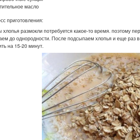
тительное масло
сс приготовления:
ы хлопья размокли потребуется какое-то время. поэтому п
аем до однородности. После подсыпаем хлопья и еще раз
ить на 15-20 минут.