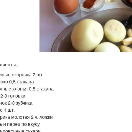
диенты:
иные окорочка 2 шт
око 0,5 стакана
яные хлопья 0,5 стакана
 2-3 головки
нок 2-3 зубчика
о 1 шт.
рика молотая 2 ч. ложки
ь и перец по вкусу
ировочные сухари