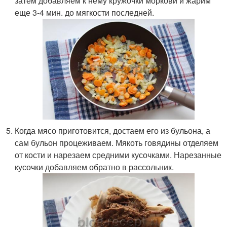
затем добавляем к нему кружочки моркови и жарим
еще 3-4 мин. до мягкости последней.
Когда мясо приготовится, достаем его из бульона, а
сам бульон процеживаем. Мякоть говядины отделяем
от кости и нарезаем средними кусочками. Нарезанные
кусочки добавляем обратно в рассольник.