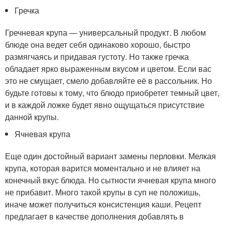
Гречка
Гречневая крупа — универсальный продукт. В любом
блюде она ведет себя одинаково хорошо, быстро
размягчаясь и придавая густоту. Но также гречка
обладает ярко выраженным вкусом и цветом. Если вас
это не смущает, смело добавляйте её в рассольник. Но
будьте готовы к тому, что блюдо приобретет темный цвет,
и в каждой ложке будет явно ощущаться присутствие
данной крупы.
Ячневая крупа
Еще один достойный вариант замены перловки. Мелкая
крупа, которая варится моментально и не влияет на
конечный вкус блюда. Но сытности ячневая крупа много
не прибавит. Много такой крупы в суп не положишь,
иначе может получиться консистенция каши. Рецепт
предлагает в качестве дополнения добавлять в