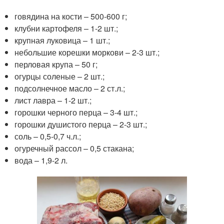
говядина на кости – 500-600 г;
клубни картофеля – 1-2 шт.;
крупная луковица – 1 шт.;
небольшие корешки моркови – 2-3 шт.;
перловая крупа – 50 г;
огурцы соленые – 2 шт.;
подсолнечное масло – 2 ст.л.;
лист лавра – 1-2 шт.;
горошки черного перца – 3-4 шт.;
горошки душистого перца – 2-3 шт.;
соль – 0,5-0,7 ч.л.;
огуречный рассол – 0,5 стакана;
вода – 1,9-2 л.