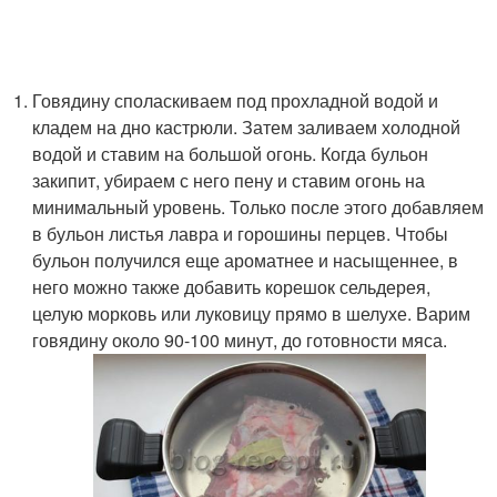
Говядину споласкиваем под прохладной водой и
кладем на дно кастрюли. Затем заливаем холодной
водой и ставим на большой огонь. Когда бульон
закипит, убираем с него пену и ставим огонь на
минимальный уровень. Только после этого добавляем
в бульон листья лавра и горошины перцев. Чтобы
бульон получился еще ароматнее и насыщеннее, в
него можно также добавить корешок сельдерея,
целую морковь или луковицу прямо в шелухе. Варим
говядину около 90-100 минут, до готовности мяса.