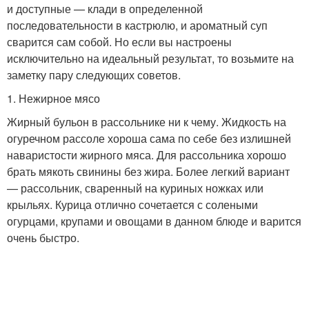
и доступные — клади в определенной
последовательности в кастрюлю, и ароматный суп
сварится сам собой. Но если вы настроены
исключительно на идеальный результат, то возьмите на
заметку пару следующих советов.
1. Нежирное мясо
Жирный бульон в рассольнике ни к чему. Жидкость на
огуречном рассоле хороша сама по себе без излишней
наваристости жирного мяса. Для рассольника хорошо
брать мякоть свинины без жира. Более легкий вариант
— рассольник, сваренный на куриных ножках или
крыльях. Курица отлично сочетается с солеными
огурцами, крупами и овощами в данном блюде и варится
очень быстро.