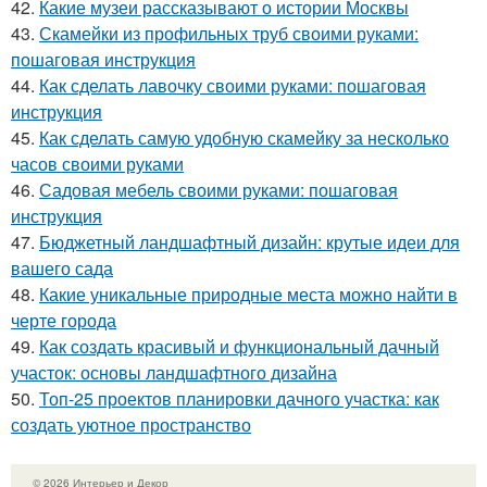
42.
Какие музеи рассказывают о истории Москвы
43.
Скамейки из профильных труб своими руками:
пошаговая инструкция
44.
Как сделать лавочку своими руками: пошаговая
инструкция
45.
Как сделать самую удобную скамейку за несколько
часов своими руками
46.
Садовая мебель своими руками: пошаговая
инструкция
47.
Бюджетный ландшафтный дизайн: крутые идеи для
вашего сада
48.
Какие уникальные природные места можно найти в
черте города
49.
Как создать красивый и функциональный дачный
участок: основы ландшафтного дизайна
50.
Топ-25 проектов планировки дачного участка: как
создать уютное пространство
© 2026 Интерьер и Декор