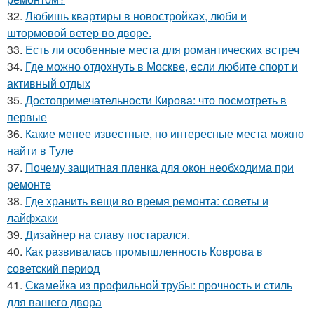
32.
Любишь квартиры в новостройках, люби и
штормовой ветер во дворе.
33.
Есть ли особенные места для романтических встреч
34.
Где можно отдохнуть в Москве, если любите спорт и
активный отдых
35.
Достопримечательности Кирова: что посмотреть в
первые
36.
Какие менее известные, но интересные места можно
найти в Туле
37.
Почему защитная пленка для окон необходима при
ремонте
38.
Где хранить вещи во время ремонта: советы и
лайфхаки
39.
Дизайнер на славу постарался.
40.
Как развивалась промышленность Коврова в
советский период
41.
Скамейка из профильной трубы: прочность и стиль
для вашего двора