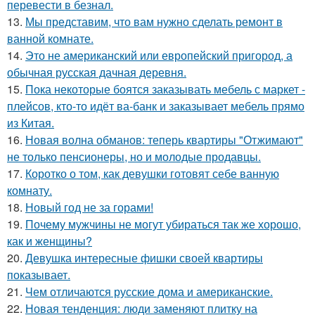
перевести в безнал.
13.
Мы представим, что вам нужно сделать ремонт в
ванной комнате.
14.
Это не американский или европейский пригород, а
обычная русская дачная деревня.
15.
Пока некоторые боятся заказывать мебель с маркет -
плейсов, кто-то идёт ва-банк и заказывает мебель прямо
из Китая.
16.
Новая волна обманов: теперь квартиры "Отжимают"
не только пенсионеры, но и молодые продавцы.
17.
Коротко о том, как девушки готовят себе ванную
комнату.
18.
Новый год не за горами!
19.
Почему мужчины не могут убираться так же хорошо,
как и женщины?
20.
Девушка интересные фишки своей квартиры
показывает.
21.
Чем отличаются русские дома и американские.
22.
Новая тенденция: люди заменяют плитку на