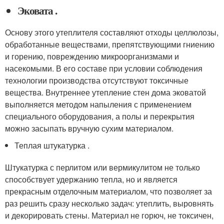
Эковата .
Основу этого утеплителя составляют отходы целлюлозы,
обработанные веществами, препятствующими гниению
и горению, повреждению микроорганизмами и
насекомыми. В его составе при условии соблюдения
технологии производства отсутствуют токсичные
вещества. Внутреннее утепление стен дома эковатой
выполняется методом напыления с применением
специального оборудования, а полы и перекрытия
можно засыпать вручную сухим материалом.
Теплая штукатурка .
Штукатурка с перлитом или вермикулитом не только
способствует удержанию тепла, но и является
прекрасным отделочным материалом, что позволяет за
раз решить сразу несколько задач: утеплить, выровнять
и декорировать стены. Материал не горюч, не токсичен,