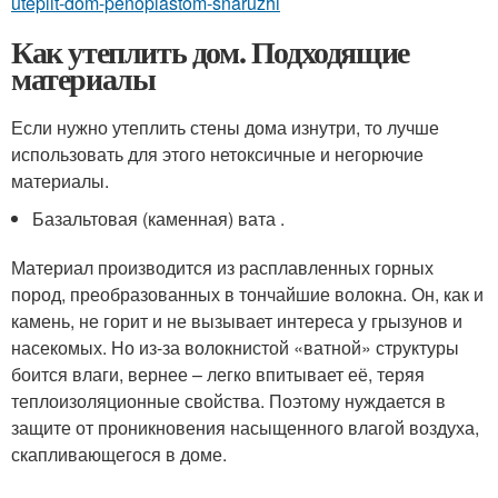
uteplit-dom-penoplastom-snaruzhi
Как утеплить дом. Подходящие
материалы
Если нужно утеплить стены дома изнутри, то лучше
использовать для этого нетоксичные и негорючие
материалы.
Базальтовая (каменная) вата .
Материал производится из расплавленных горных
пород, преобразованных в тончайшие волокна. Он, как и
камень, не горит и не вызывает интереса у грызунов и
насекомых. Но из-за волокнистой «ватной» структуры
боится влаги, вернее – легко впитывает её, теряя
теплоизоляционные свойства. Поэтому нуждается в
защите от проникновения насыщенного влагой воздуха,
скапливающегося в доме.