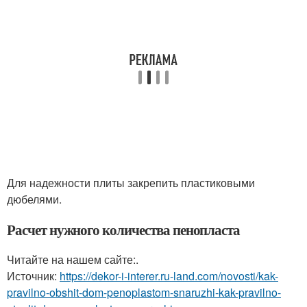
Для надежности плиты закрепить пластиковыми
дюбелями.
Расчет нужного количества пенопласта
Читайте на нашем сайте:.
Источник:
https://dekor-i-interer.ru-land.com/novosti/kak-
pravilno-obshit-dom-penoplastom-snaruzhi-kak-pravilno-