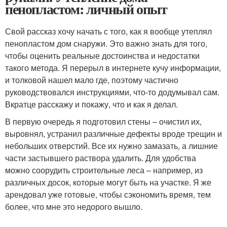
пенопластом: личный опыт
Свой рассказ хочу начать с того, как я вообще утеплял
пенопластом дом снаружи. Это важно знать для того,
чтобы оценить реальные достоинства и недостатки
такого метода. Я перерыл в интернете кучу информации,
и толковой нашел мало где, поэтому частично
руководствовался инструкциями, что-то додумывал сам.
Вкратце расскажу и покажу, что и как я делал.
В первую очередь я подготовил стены – очистил их,
выровнял, устранил различные дефекты вроде трещин и
небольших отверстий. Все их нужно замазать, а лишние
части застывшего раствора удалить. Для удобства
можно соорудить строительные леса – например, из
различных досок, которые могут быть на участке. Я же
арендовал уже готовые, чтобы сэкономить время, тем
более, что мне это недорого вышло.