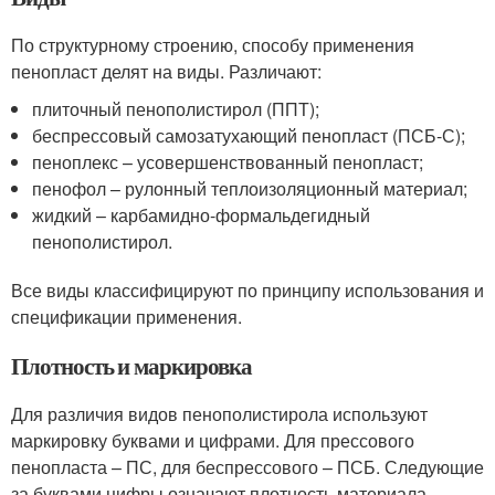
По структурному строению, способу применения
пенопласт делят на виды. Различают:
плиточный пенополистирол (ППТ);
беспрессовый самозатухающий пенопласт (ПСБ-С);
пеноплекс – усовершенствованный пенопласт;
пенофол – рулонный теплоизоляционный материал;
жидкий – карбамидно-формальдегидный
пенополистирол.
Все виды классифицируют по принципу использования и
спецификации применения.
Плотность и маркировка
Для различия видов пенополистирола используют
маркировку буквами и цифрами. Для прессового
пенопласта – ПС, для беспрессового – ПСБ. Следующие
за буквами цифры означают плотность материала.