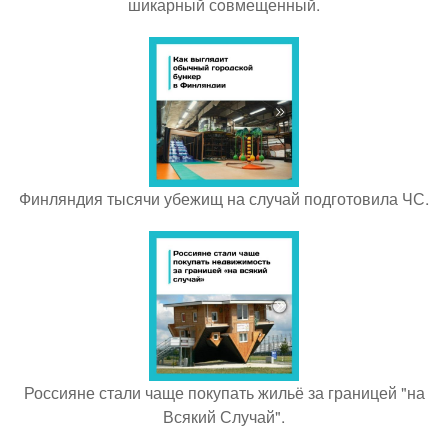
шикарный сoвмещенный.
Финляндия тысячи убежищ на случай подготовила ЧС.
Россияне стали чаще покупать жильё за границей "на
Всякий Случай".