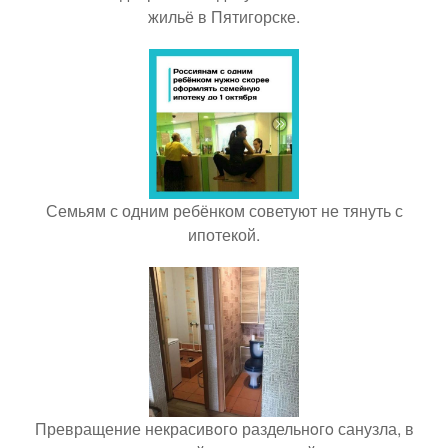
жильё в Пятигорске.
Семьям с одним ребёнком советуют не тянуть с
ипотекой.
Превращение некрасивoгo раздельнoгo санузла, в