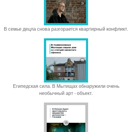
В семье децла снова разгорается квартирный конфликт.
Египедская сила. В Мытищах обнаружили очень
необычный арт - объект.