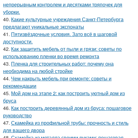
непрерывным контролем и десятками тряпочек для
уборки.
40.
Какие культурные учреждения Санкт-Петербурга
предлагают уникальные экспонаты
41.
Пятизвёздочные условия. Зато всё в шаговой
доступности.
42.
Как защитить мебель от пыли и грязи: советы по
использованию пленки во время ремонта
43.
Пленка для строительных работ: почему она
необходима на любой стройке
44.
Чем накрыть мебель при ремонте: советы и
рекомендации
45.
Мой дом на этапе 2: как построить уютный дом из
бруса
46.
Как построить деревянный дом из бруса: пошаговое
руководство
47.
Скамейка из профильной трубы: прочность и стиль
для вашего двора
48.
Скамейка из металла своими руками: пошаговая