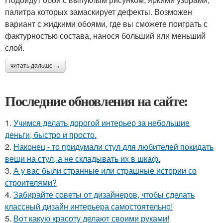
палитра которых замаскирует дефекты. Возможен
вариант с жидкими обоями, где вы сможете поиграть с
фактурностью состава, нанося больший или меньший
слой.
читать дальше →
Последние обновления на сайте:
1.
Учимся делать дорогой интерьер за небольшие
деньги, быстро и просто.
2.
Наконец - то придумали стул для любителей покидать
вещи на стул, а не складывать их в шкаф.
3.
А у вас были странные или страшные истории со
строителями?
4.
Забирайте советы от дизайнеров, чтобы сделать
классный дизайн интерьера самостоятельно!
5.
Вот какую красоту делают своими руками!