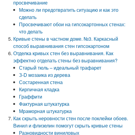
просвечивание
Можно ли предотвратить ситуацию и как это
сделать
Просвечивают обои на гипсокартонных стенах:
что делать
Кривые стены в частном доме. №3. Каркасный
способ выравнивания стен гипсокартоном
Отделка кривых стен без выравнивания. Как
эффектно отделать стены без выравнивания?
Старый тюль – идеальный трафарет
З-D мозаика из дерева
Состаренная стена
Кирпичная кладка
Граффити
Фактурная штукатурка
Мраморная штукатурка
Как скрыть неровности стен после поклейки обоев.
Винил и флизелин помогут скрыть кривые стены
Разновидности виниловых