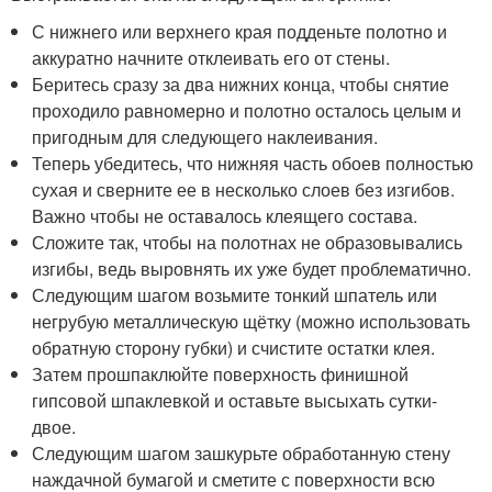
С нижнего или верхнего края подденьте полотно и
аккуратно начните отклеивать его от стены.
Беритесь сразу за два нижних конца, чтобы снятие
проходило равномерно и полотно осталось целым и
пригодным для следующего наклеивания.
Теперь убедитесь, что нижняя часть обоев полностью
сухая и сверните ее в несколько слоев без изгибов.
Важно чтобы не оставалось клеящего состава.
Сложите так, чтобы на полотнах не образовывались
изгибы, ведь выровнять их уже будет проблематично.
Следующим шагом возьмите тонкий шпатель или
негрубую металлическую щётку (можно использовать
обратную сторону губки) и счистите остатки клея.
Затем прошпаклюйте поверхность финишной
гипсовой шпаклевкой и оставьте высыхать сутки-
двое.
Следующим шагом зашкурьте обработанную стену
наждачной бумагой и сметите с поверхности всю