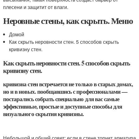
плесени и защитит от влаги.
Неровные стены, как скрыть. Меню
Домой
Как скрыть неровности стен. 5 способов скрыть
кривизну стен.
Как скрыть неровности стен. 5 способов скрыть
кривизну стен.
кривизна стен встречается не только в старых домах,
но и в новых. пообщавшись с профессионалами —
постарались собрать специально для вас самые
эффективные, простые и доступные способы для
визуального скрытия кривизны.
⠀
Небольшой и общий совет: если в стене торчит арматура