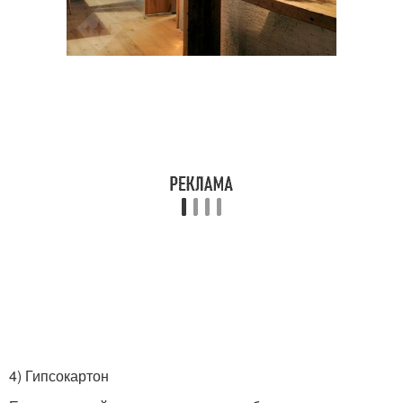
⠀
4) Гипсокартон