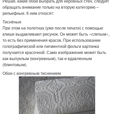
Решая, какие обои выбрать для неровных стен, следует
обращать внимание только на вторую категорию –
рельефные. К ним относят:
Тиснёные
При этом на полотнах (уже после печати) с помощью
клише выдавливают рисунок. Он может быть «слепым»,
то есть без применения красок. При использовании
голографической или пигментной фольги картинка
получается красочной. Само изображение может быть
как выпуклым (конгревным), так и вдавленным
(блинтовым).
Обои с конгревным тиснением