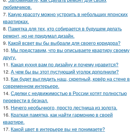
любимчиков.
7.
Какую красоту можно устроить в небольших японских
квартирках.
8.
Памятка для тех, кто собирается в будущем делать
ремонт, но не придумал дизайн.
9.
Какой всвет вы бы выбрали для своего коридора?
10.
Мы представим, что вы описываете квартиру своему
другу.
11.
Какая кухня вам по дизайну и почему нравится?
12.
А чем бы вы этот пустующий уголок дополнили?
13.
Как будет выглядить наш, скрепный, ковёр на стене в
современном интерьере.
14.
Сделки с недвижимостью в России хотят полностью
перевести в безнал.
15.
Ничего необычного, просто лестница из золота.
16.
Краткая памятка, как найти гармонию в своей
квартире.
17.
Какой цвет в интерьере вы не понимаете?