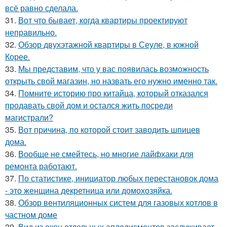
всё равно сделала.
31.
Вот что бывает, когда квартиры проектируют
неправильно.
32.
Обзор двухэтажной квартиры в Сеуле, в южной
Корее.
33.
Мы представим, что у вас появилась возможность
открыть свой магазин, но назвать его нужно именно так.
34.
Помните историю про китайца, который отказался
продавать свой дом и остался жить посреди
магистрали?
35.
Вот причина, по которой стоит заводить шпицев
дома.
36.
Вообще не смейтесь, но многие лайфхаки для
ремонта работают.
37.
По статистике, инициатор любых перестановок дома
- это женщина декретница или домохозяйка.
38.
Обзор вентиляционных систем для газовых котлов в
частном доме
39.
Вид из окон отдельных аплодисментов заслуживает.