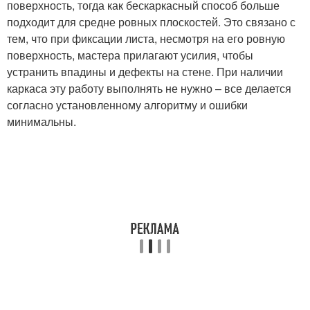
поверхность, тогда как бескаркасный способ больше
подходит для средне ровных плоскостей. Это связано с
тем, что при фиксации листа, несмотря на его ровную
поверхность, мастера прилагают усилия, чтобы
устранить впадины и дефекты на стене. При наличии
каркаса эту работу выполнять не нужно – все делается
согласно установленному алгоритму и ошибки
минимальны.