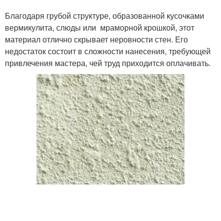
Благодаря грубой структуре, образованной кусочками
вермикулита, слюды или мраморной крошкой, этот
материал отлично скрывает неровности стен. Его
недостаток состоит в сложности нанесения, требующей
привлечения мастера, чей труд приходится оплачивать.