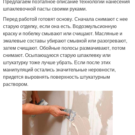
Предлагаем поэтапное описание технологии нанесения
шпаклевочной пасты своими руками.
Перед работой готовят основу. Сначала снимают с нее
старую отделку, если она есть. Водоэмульсионную
краску и побелку смывают или счищают. Масляные и
эмалевые составы убирают смывкой или разогревают,
затем счищают. Обойные полосы размачивают, потом
снимают. Осыпающуюся старую шпаклевку или
штукатурку тоже лучше убрать. Если после этих
манипуляций остались значительные неровности,
придется выровнять поверхность штукатурным
раствором.