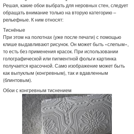
Решая, какие обои выбрать для неровных стен, следует
обращать внимание только на вторую категорию –
рельефные. К ним относят:
Тиснёные
При этом на полотнах (уже после печати) с помощью
клише выдавливают рисунок. Он может быть «слепым»,
то есть без применения красок. При использовании
голографической или пигментной фольги картинка
получается красочной. Само изображение может быть
как выпуклым (конгревным), так и вдавленным
(блинтовым).
Обои с конгревным тиснением