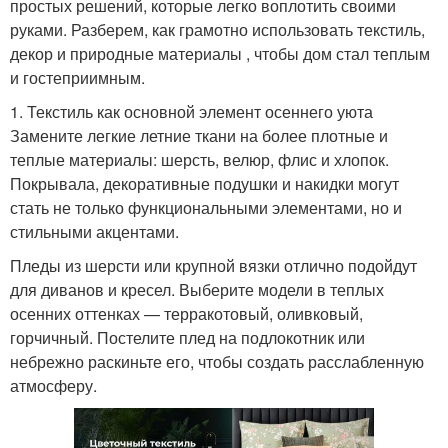
простых решений, которые легко воплотить своими
руками. Разберем, как грамотно использовать текстиль,
декор и природные материалы , чтобы дом стал теплым
и гостеприимным.
1. Текстиль как основной элемент осеннего уюта
Замените легкие летние ткани на более плотные и
теплые материалы: шерсть, велюр, флис и хлопок.
Покрывала, декоративные подушки и накидки могут
стать не только функциональными элементами, но и
стильными акцентами.
Пледы из шерсти или крупной вязки отлично подойдут
для диванов и кресел. Выберите модели в теплых
осенних оттенках — терракотовый, оливковый,
горчичный. Постелите плед на подлокотник или
небрежно раскиньте его, чтобы создать расслабленную
атмосферу.