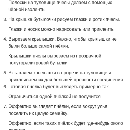
Полоски на туловище пчелы делаем с помощью
чёрной изоленты
На крышке бутылочки рисуем глазки и ротик пчелы.
Глазки и носик можно нарисовать или приклеить
Вырезаем крылышки. Важно, чтобы крылышки не
были больше самой пчёлки.
Крылышки пчелы вырезаем из прозрачной
полуторалитровой бутылки
Вставляем крылышки в прорези на туловище и
приклеиваем их для большей прочности соединения.
Готовая пчёлка будет выглядеть примерно так.
Ограничиться одной пчёлкой не получится
Эффектно выглядят пчёлки, если вокруг улья
поселить их целую семейку.
Эффектно, если таких пчёлок будет где-нибудь около
десятка