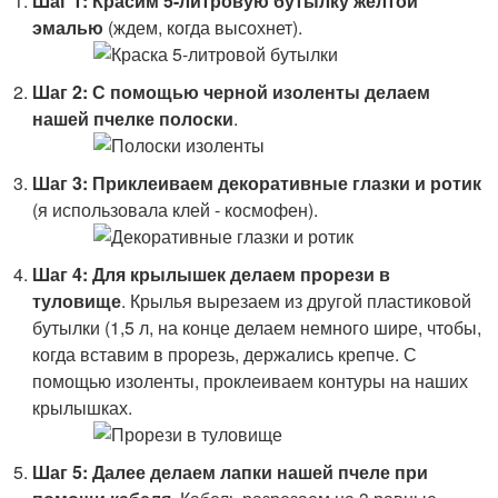
Шаг 1: Красим 5-литровую бутылку желтой
эмалью
(ждем, когда высохнет).
Шаг 2: С помощью черной изоленты делаем
нашей пчелке полоски
.
Шаг 3: Приклеиваем декоративные глазки и ротик
(я использовала клей - космофен).
Шаг 4: Для крылышек делаем прорези в
туловище
. Крылья вырезаем из другой пластиковой
бутылки (1,5 л, на конце делаем немного шире, чтобы,
когда вставим в прорезь, держались крепче. С
помощью изоленты, проклеиваем контуры на наших
крылышках.
Шаг 5: Далее делаем лапки нашей пчеле при