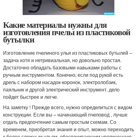
Какие материалы нужны для
изготовления пчелы из пластиковой
бутылки
Изготовление пчелиного улья из пластиковых бутылей –
задача хотя и нетривиальная, но довольно простая.
Достаточно обладать базовыми навыками работы с
ручным инструментом. Конечно, если под рукой есть
дрель с набором насадок-коронок, электролобзик,
паяльник и другой электрический инструмент, дело
пойдет быстрее и легче.
На заметку ! Прежде всего, нужно определиться с видом
конструкции. Если вы – начинающий пчеловод , лучше
отдать предпочтение самым простым схемам. Со
временем, приобретая знания и опыт, можно переходить
к более сложным ульям, обеспечивающим увеличенную