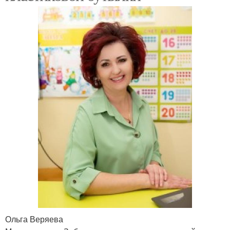
Ольга Веряева