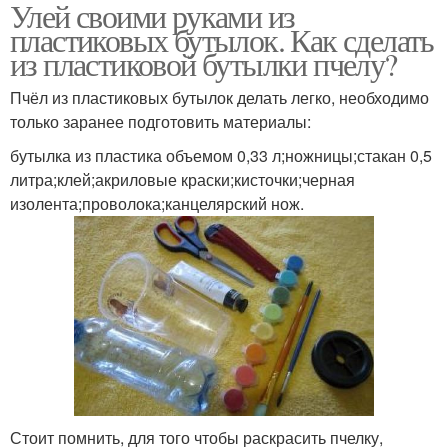
Улей своими руками из
пластиковых бутылок. Как сделать
из пластиковой бутылки пчелу?
Пчёл из пластиковых бутылок делать легко, необходимо
только заранее подготовить материалы:
бутылка из пластика объемом 0,33 л;ножницы;стакан 0,5
литра;клей;акриловые краски;кисточки;черная
изолента;проволока;канцелярский нож.
Стоит помнить, для того чтобы раскрасить пчелку,