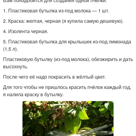
Вам понадобится для создания одной пчелки:
1. Пластиковая бутылка из-под молока — 1 шт.
2. Краска: желтая, черная (я купила самую дешевую).
4. Изолента черная.
5. Пластиковая бутылка для крылышек из-под лимонада
(1,5 л).
Пластиковую бутылку (из-под молока), обезжирить и дать
высохнуть.
После чего её надо покрасить в жёлтый цвет.
Для того чтобы не пришлось красить пчёлок каждый год,
я налила краску в бутылку.