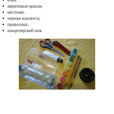
акриловые краски;
кисточки;
черная изолента;
проволока;
канцелярский нож.