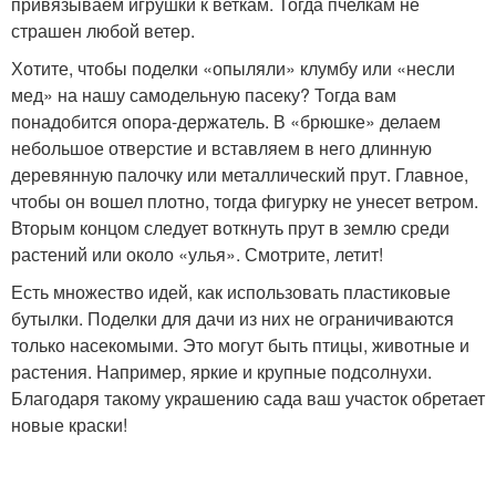
привязываем игрушки к веткам. Тогда пчелкам не
страшен любой ветер.
Хотите, чтобы поделки «опыляли» клумбу или «несли
мед» на нашу самодельную пасеку? Тогда вам
понадобится опора-держатель. В «брюшке» делаем
небольшое отверстие и вставляем в него длинную
деревянную палочку или металлический прут. Главное,
чтобы он вошел плотно, тогда фигурку не унесет ветром.
Вторым концом следует воткнуть прут в землю среди
растений или около «улья». Смотрите, летит!
Есть множество идей, как использовать пластиковые
бутылки. Поделки для дачи из них не ограничиваются
только насекомыми. Это могут быть птицы, животные и
растения. Например, яркие и крупные подсолнухи.
Благодаря такому украшению сада ваш участок обретает
новые краски!