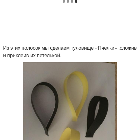
Из этих полосок мы сделаем туловище «Пчелки» ,сложив
и приклеив их петелькой.