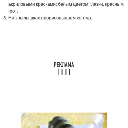
акриловыми красками: белым цветом глазки, красным
-рот.
На крылышках прорисовываем контур.