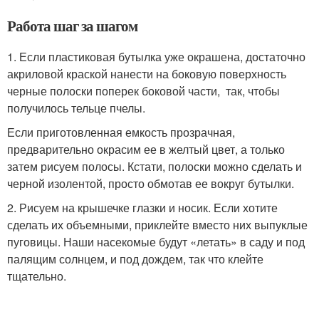
Работа шаг за шагом
1. Если пластиковая бутылка уже окрашена, достаточно
акриловой краской нанести на боковую поверхность
черные полоски поперек боковой части, так, чтобы
получилось тельце пчелы.
Если приготовленная емкость прозрачная,
предварительно окрасим ее в желтый цвет, а только
затем рисуем полосы. Кстати, полоски можно сделать и
черной изолентой, просто обмотав ее вокруг бутылки.
2. Рисуем на крышечке глазки и носик. Если хотите
сделать их объемными, приклейте вместо них выпуклые
пуговицы. Наши насекомые будут «летать» в саду и под
палящим солнцем, и под дождем, так что клейте
тщательно.