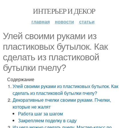
ИНТЕРЬЕР И ДЕКОР
главная
новости
статьи
Улей своими руками из
пластиковых бутылок. Как
сделать из пластиковой
бутылки пчелу?
Содержание
Улей своими руками из пластиковых бутылок. Как
сделать из пластиковой бутылки пчелу?
Декоративные пчелки своими руками. Пчелки,
которые не жалят
Работа шаг за шагом
Закрепляем поделку в саду
Из чего можно сделать пчелу. Мастер-класс по