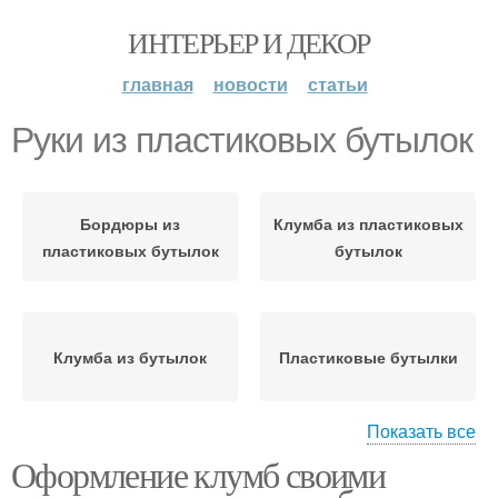
ИНТЕРЬЕР И ДЕКОР
главная
новости
статьи
Руки из пластиковых бутылок
Бордюры из
Клумба из пластиковых
пластиковых бутылок
бутылок
Клумба из бутылок
Пластиковые бутылки
Показать все
Оформление клумб своими
Бутылки для
Поделки из
ограждений
пластиковых бутылок