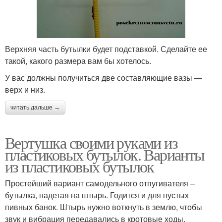
Верхняя часть бутылки будет подставкой. Сделайте ее
такой, какого размера вам бы хотелось.
У вас должны получиться две составляющие вазы —
верх и низ.
читать дальше →
Вертушка своими руками из
пластиковых бутылок. Варианты
из пластиковых бутылок
Простейший вариант самодельного отпугивателя –
бутылка, надетая на штырь. Годится и для пустых
пивных банок. Штырь нужно воткнуть в землю, чтобы
звук и вибрация передавались в кротовые ходы.