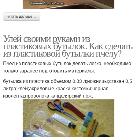
читать дальше →
Улей своими руками из
пластиковых бутылок. Как сделать
из пластиковой бутылки пчелу?
Пчёл из пластиковых бутылок делать легко, необходимо
только заранее подготовить материалы:
бутылка из пластика объемом 0,33 л;ножницы;стакан 0,5
литра;клей;акриловые краски;кисточки;черная
изолента;проволока;канцелярский нож.