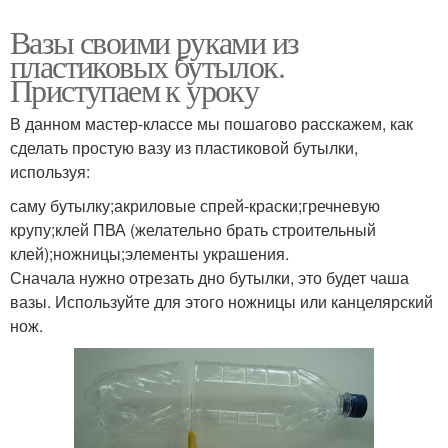
Вазы своими руками из
пластиковых бутылок.
Приступаем к уроку
В данном мастер-классе мы пошагово расскажем, как
сделать простую вазу из пластиковой бутылки,
используя:
саму бутылку;акриловые спрей-краски;гречневую
крупу;клей ПВА (желательно брать строительный
клей);ножницы;элементы украшения.
Сначала нужно отрезать дно бутылки, это будет чаша
вазы. Используйте для этого ножницы или канцелярский
нож.