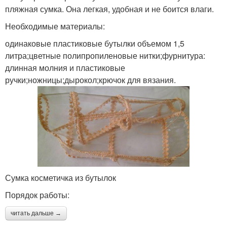
пляжная сумка. Она легкая, удобная и не боится влаги.
Необходимые материалы:
одинаковые пластиковые бутылки объемом 1,5
литра;цветные полипропиленовые нитки;фурнитура:
длинная молния и пластиковые
ручки;ножницы;дырокол;крючок для вязания.
Сумка косметичка из бутылок
Порядок работы:
читать дальше →