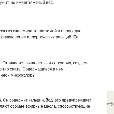
ужит, но имеет тяжелый вес.
ялом из кашемира тепло зимой и прохладно
возникновение аллергических реакций. Ее
 Отличается пышностью и легкостью, создает
иятно спать. Содержащиеся в нем
енной микрофлоры.
. Он содержит кальций, йод, это предупреждает
⇨
еляют особые эфирные масла, способствующие