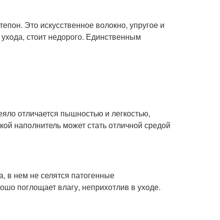
тепон. Это искусственное волокно, упругое и
 ухода, стоит недорого. Единственным
еяло отличается пышностью и легкостью,
кой наполнитель может стать отличной средой
, в нем не селятся патогенные
ошо поглощает влагу, неприхотлив в уходе.