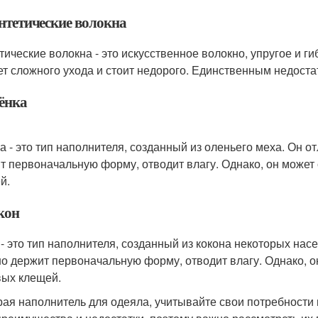
интетические волокна
тические волокна - это искусственное волокно, упругое и г
ет сложного ухода и стоит недорого. Единственным недост
лёнка
а - это тип наполнителя, созданный из оленьего меха. Он 
т первоначальную форму, отводит влагу. Однако, он может
й.
кон
 - это тип наполнителя, созданный из кокона некоторых нас
о держит первоначальную форму, отводит влагу. Однако, он
ых клещей.
ая наполнитель для одеяла, учитывайте свои потребности 