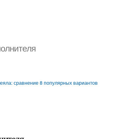
полнителя
еяла: сравнение 8 популярных вариантов
лнителя