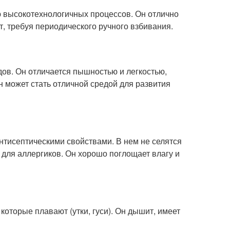
ю высокотехнологичных процессов. Он отлично
т, требуя периодического ручного взбивания.
дов. Он отличается пышностью и легкостью,
 может стать отличной средой для развития
тисептическими свойствами. В нем не селятся
для аллергиков. Он хорошо поглощает влагу и
 которые плавают (утки, гуси). Он дышит, имеет