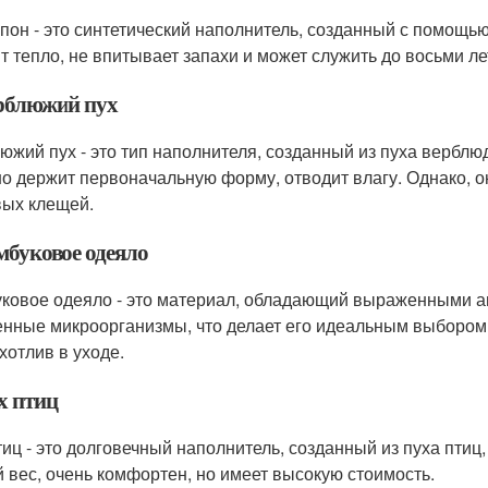
пон - это синтетический наполнитель, созданный с помощь
т тепло, не впитывает запахи и может служить до восьми ле
ерблюжий пух
южий пух - это тип наполнителя, созданный из пуха верблю
о держит первоначальную форму, отводит влагу. Однако, он
ых клещей.
мбуковое одеяло
ковое одеяло - это материал, обладающий выраженными ан
енные микроорганизмы, что делает его идеальным выбором 
хотлив в уходе.
х птиц
тиц - это долговечный наполнитель, созданный из пуха птиц,
 вес, очень комфортен, но имеет высокую стоимость.