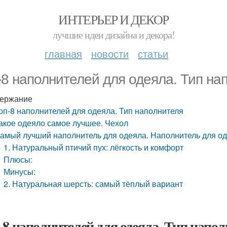
ИНТЕРЬЕР И ДЕКОР
лучшие идеи дизайна и декора!
главная
новости
статьи
-8 наполнителей для одеяла. Тип на
ержание
оп-8 наполнителей для одеяла. Тип наполнителя
акое одеяло самое лучшее. Чехол
амый лучший наполнитель для одеяла. Наполнитель для од
1. Натуральный птичий пух: лёгкость и комфорт
Плюсы:
Минусы:
2. Натуральная шерсть: самый тёплый вариант
-8 наполнителей для одеяла. Тип напо