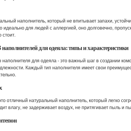
альный наполнитель, который не впитывает запахи, устойч
о идеально для людей с аллергией, оно долговечно, пропуск
 стоит.
8 наполнителей для одеяла: типы и характеристики
 наполнителя для одеяла - это важный шаг в создании ко
длежности. Каждый тип наполнителя имеет свои преимущест
тельно.
х
 это отличный натуральный наполнитель, который легко сог
дит влагу, не задерживает воздух, не притягивает пыль и п
интепон