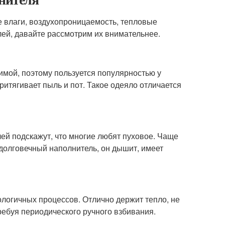
е влаги, воздухопроницаемость, тепловые
лей, давайте рассмотрим их внимательнее.
имой, поэтому пользуется популярностью у
притягивает пыль и пот. Такое одеяло отличается
лей подскажут, что многие любят пуховое. Чаще
то долговечный наполнитель, он дышит, имеет
ологичных процессов. Отлично держит тепло, не
ребуя периодического ручного взбивания.