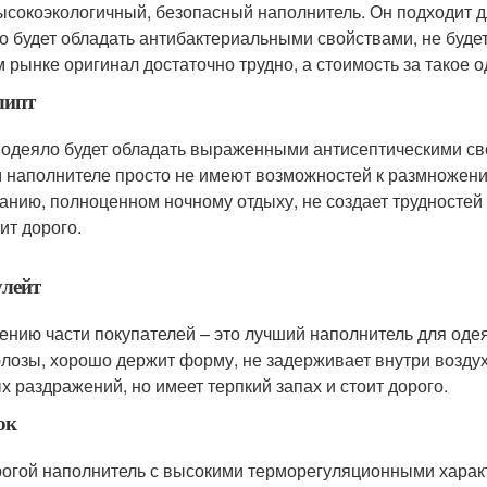
ысокоэкологичный, безопасный наполнитель. Он подходит д
о будет обладать антибактериальными свойствами, не будет
 рынке оригинал достаточно трудно, а стоимость за такое о
липт
 одеяло будет обладать выраженными антисептическими св
м наполнителе просто не имеют возможностей к размножени
анию, полноценном ночному отдыху, не создает трудностей в
ит дорого.
улейт
ению части покупателей – это лучший наполнитель для оде
лозы, хорошо держит форму, не задерживает внутри воздух
х раздражений, но имеет терпкий запах и стоит дорого.
ок
огой наполнитель с высокими терморегуляционными характ