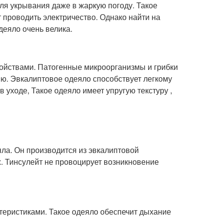
ля укрывания даже в жаркую погоду. Такое
 проводить электричество. Однако найти на
деяло очень велика.
ойствами. Патогенные микроорганизмы и грибки
ю. Эвкалиптовое одеяло способствует легкому
 уходе, Такое одеяло имеет упругую текстуру ,
яла. Он производится из эвкалиптовой
. Тинсулейт не провоцирует возникновение
еристиками. Такое одеяло обеспечит дыхание