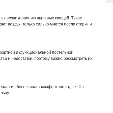
ив к возникновению пылевых клещей. Такое
ает воздух, только сильно мнется после стирки и
мфортной и функциональной постельной
ва и недостатки, поэтому важно рассмотреть их
ревает и обеспечивает комфортное отдых. Он
ыльцу.