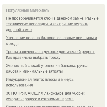
Популярные материалы
Не проворачивается ключ в дверном замке. Разные
технические неполадки, и как при них вскрыть
дверной замок
Утепление пола на балконе: основные принципы и
методы
Треска запеченная в духовке диетический рецепт.
Как правильно выбрать треску
Экономный способ утепления балкона: ручная
работа и минимальные затраты
Индукционная плита: плюсы и минусы
использования
30 ПОТРЯСАЮЩИХ лайфхаков для уборки:
ускорить процесс и сэкономить время