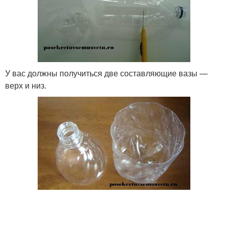
У вас должны получиться две составляющие вазы —
верх и низ.