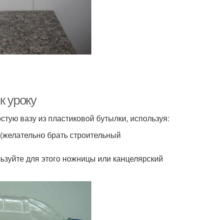
к уроку
стую вазу из пластиковой бутылки, используя:
 (желательно брать строительный
льзуйте для этого ножницы или канцелярский