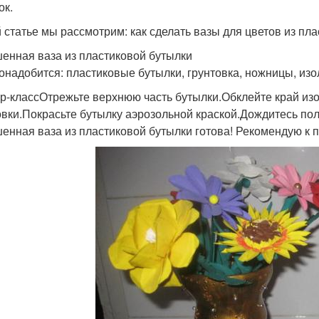
ок.
й статье мы рассмотрим: как сделать вазы для цветов из пл
енная ваза из пластиковой бутылки
онадобится: пластиковые бутылки, грунтовка, ножницы, изол
р-классОтрежьте верхнюю часть бутылки.Обклейте край изо
овки.Покрасьте бутылку аэрозольной краской.Дождитесь по
енная ваза из пластиковой бутылки готова! Рекомендую к 