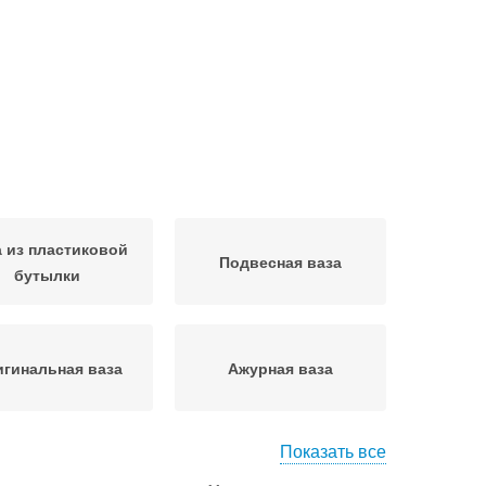
а из пластиковой
Подвесная ваза
бутылки
гинальная ваза
Ажурная ваза
Показать все
 из пластиковой