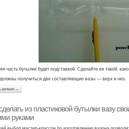
яя часть бутылки будет подставкой. Сделайте ее такой, как
 должны получиться две составляющие вазы — верх и низ.
ь дальше →
сделать из пластиковой бутылки вазу сво
ими руками
ий выбор мастер-классов по изготовлению вазона позволит