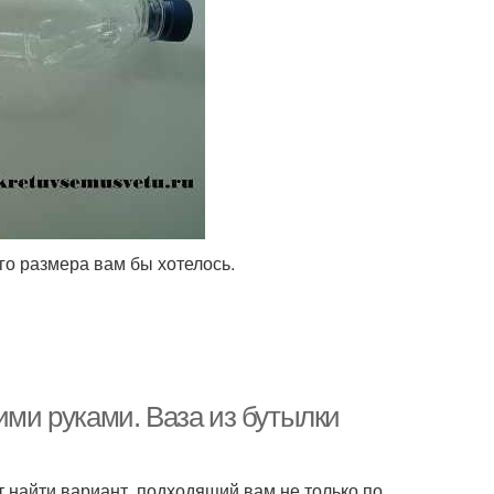
ого размера вам бы хотелось.
ими руками. Ваза из бутылки
 найти вариант, подходящий вам не только по