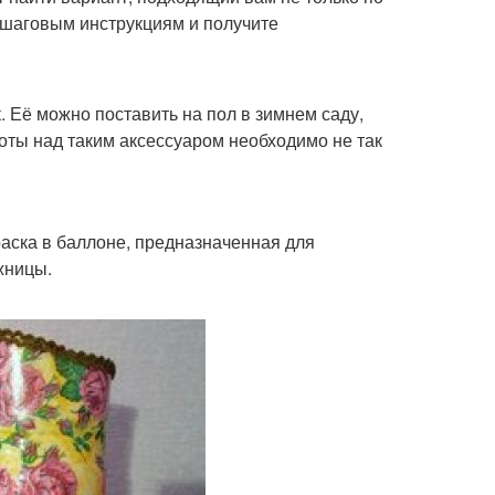
пошаговым инструкциям и получите
 Её можно поставить на пол в зимнем саду,
боты над таким аксессуаром необходимо не так
краска в баллоне, предназначенная для
жницы.