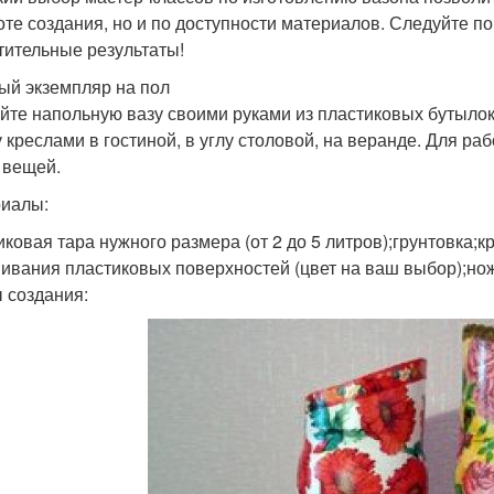
оте создания, но и по доступности материалов. Следуйте 
тительные результаты!
ый экземпляр на пол
йте напольную вазу своими руками из пластиковых бутылок.
 креслами в гостиной, в углу столовой, на веранде. Для ра
 вещей.
иалы:
иковая тара нужного размера (от 2 до 5 литров);грунтовка;
ивания пластиковых поверхностей (цвет на ваш выбор);но
 создания: