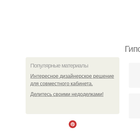
Гип
Популярные материалы
Интересное дизайнерское решение
для совместного кабинета.
Делитесь своими недоделками!