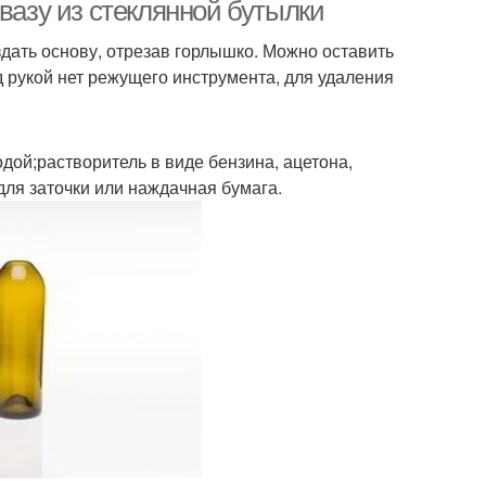
бутылки
вазу из стеклянной бутылки
здать основу, отрезав горлышко. Можно оставить
под рукой нет режущего инструмента, для удаления
одой;растворитель в виде бензина, ацетона,
для заточки или наждачная бумага.