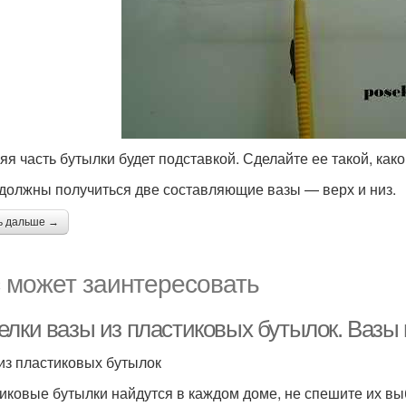
яя часть бутылки будет подставкой. Сделайте ее такой, как
 должны получиться две составляющие вазы — верх и низ.
ь дальше →
 может заинтересовать
елки вазы из пластиковых бутылок. Вазы
из пластиковых бутылок
иковые бутылки найдутся в каждом доме, не спешите их в